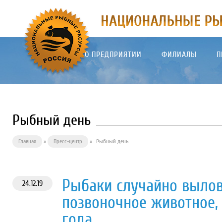
О ПРЕДПРИЯТИИ
ФИЛИАЛЫ
П
Рыбный день
Главная
»
Пресс-центр
»
Рыбный день
Рыбаки случайно вылов
24.12.19
позвоночное животное, 
года