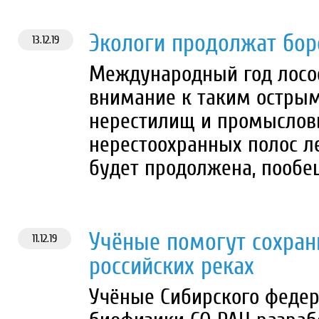
Экологи продолжат боро
13.12.19
Международный год лосо
внимание к таким острым
нерестилищ и промысловы
нерестоохранных полос ле
будет продолжена, пообе
Учёные помогут сохран
11.12.19
российских реках
Учёные Сибирского федер