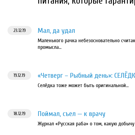
питания, которые гаранти
Мал, да удал
23.12.19
Маленького рачка небезосновательно счита
промысла...
«Четверг – Рыбный день»: СЕЛЁД
19.12.19
Селёдка тоже может быть оригинальной...
Поймал, съел — к врачу
18.12.19
Журнал «Русская раба» о том, какую добычу