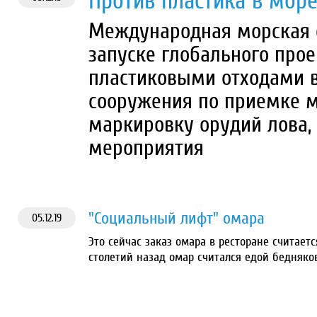
Против пластика в море 
Международная морская 
запуске глобального проек
пластиковыми отходами в
сооружения по приемке м
маркировку орудий лова,
мероприятия
"Социальный лифт" омара
05.12.19
Это сейчас заказ омара в ресторане считает
столетий назад омар считался едой бедняков.