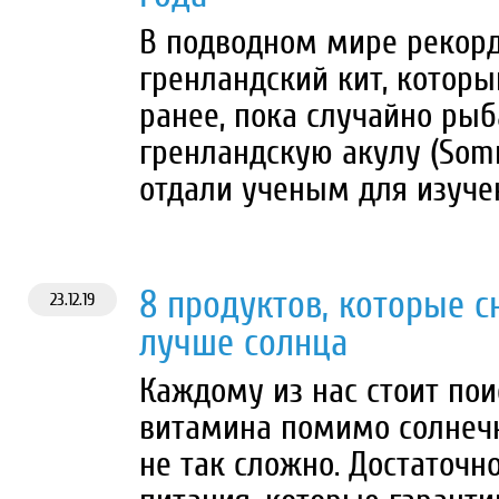
В подводном мире рекор
гренландский кит, который
ранее, пока случайно ры
гренландскую акулу (Somn
отдали ученым для изучен
8 продуктов, которые 
23.12.19
лучше солнца
Каждому из нас стоит по
витамина помимо солнечно
не так сложно. Достаточн