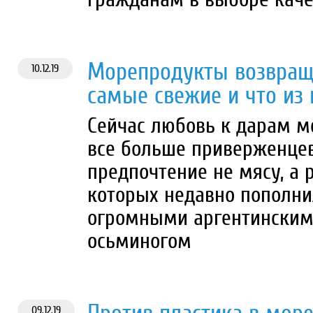
Морепродукты возвраща
10.12.19
самые свежие и что из 
Сейчас любовь к дарам м
все больше приверженцев
предпочтение не мясу, а
которых недавно пополн
огромными аргентинским
осьминогом
09.12.19