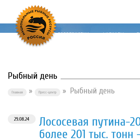
О ПРЕДПРИЯТИИ
ФИЛИАЛЫ
П
Рыбный день
»
»
Рыбный день
Главная
Пресс-центр
Лососевая путина-2
29.08.24
более 201 тыс. тонн