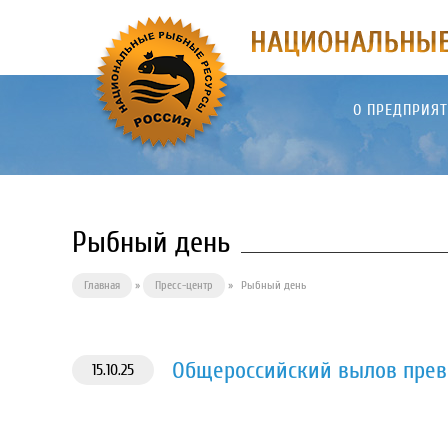
О ПРЕДПРИЯ
Рыбный день
Главная
»
Пресс-центр
»
Рыбный день
Общероссийский вылов превы
15.10.25