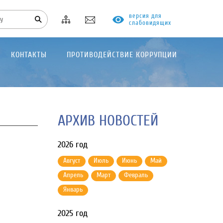
версия для
слабовидящих
КОНТАКТЫ
ПРОТИВОДЕЙСТВИЕ КОРРУПЦИИ
АРХИВ НОВОСТЕЙ
2026 год
Август
Июль
Июнь
Май
Апрель
Март
Февраль
Январь
2025 год