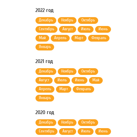
2022 год
Декабрь
Ноябрь
Октябрь
Сентябрь
Август
Июль
Июнь
Май
Апрель
Март
Февраль
Январь
2021 год
Декабрь
Ноябрь
Октябрь
Август
Июль
Июнь
Май
Апрель
Март
Февраль
Январь
2020 год
Декабрь
Ноябрь
Октябрь
Сентябрь
Август
Июль
Июнь