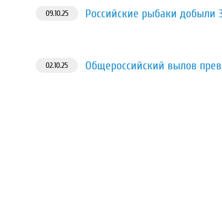
Российские рыбаки добыли 3
09.10.25
Общероссийский вылов превы
02.10.25