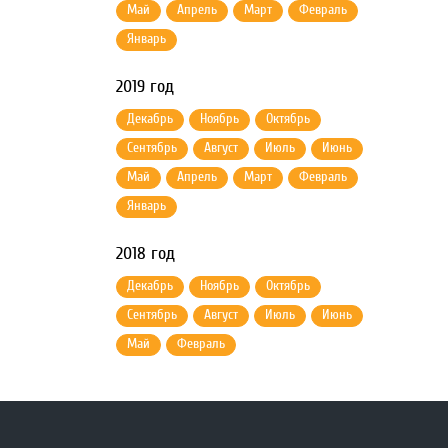
Май
Апрель
Март
Февраль
Январь
2019 год
Декабрь
Ноябрь
Октябрь
Сентябрь
Август
Июль
Июнь
Май
Апрель
Март
Февраль
Январь
2018 год
Декабрь
Ноябрь
Октябрь
Сентябрь
Август
Июль
Июнь
Май
Февраль