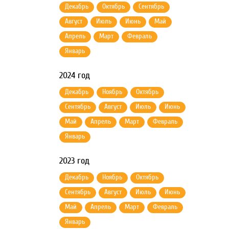
Декабрь
Октябрь
Сентябрь
Август
Июль
Июнь
Май
Апрель
Март
Февраль
Январь
2024 год
Декабрь
Ноябрь
Октябрь
Сентябрь
Август
Июль
Июнь
Май
Апрель
Март
Февраль
Январь
2023 год
Декабрь
Ноябрь
Октябрь
Сентябрь
Август
Июль
Июнь
Май
Апрель
Март
Февраль
Январь