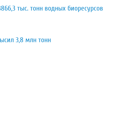
866,3 тыс. тонн водных биоресурсов
сил 3,8 млн тонн