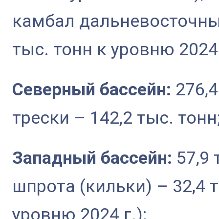
камбал дальневосточных 
тыс. тонн к уровню 2024 
Северный бассейн:
276,4
трески – 142,2 тыс. тонн
Западный бассейн:
57,9 
шпрота (кильки) – 32,4 т
уровню 2024 г.);