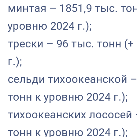
минтая – 1851,9 тыс. тон
уровню 2024 г.);
трески – 96 тыс. тонн (+
г.);
сельди тихоокеанской – 4
тонн к уровню 2024 г.);
тихоокеанских лососей –
тонн к уровню 2024 г.);