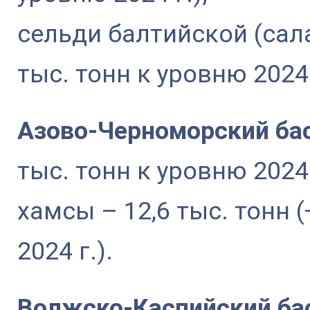
сельди балтийской (салак
тыс. тонн к уровню 2024 
Азово-Черноморский ба
тыс. тонн к уровню 2024 
хамсы – 12,6 тыс. тонн (
2024 г.).
Волжско-Каспийский ба