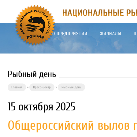
О ПРЕДПРИЯТИИ
ФИЛИАЛЫ
П
Рыбный день
Главная
»
Пресс-центр
»
Рыбный день
15 октября 2025
Общероссийский вылов п