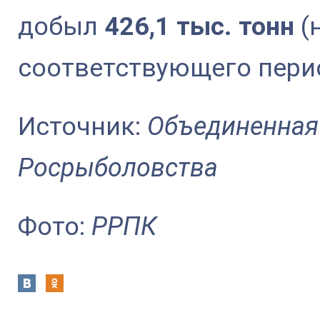
добыл
426,1 тыс. тонн
(
соответствующего перио
Источник:
Объединенная
Росрыболовства
Фото:
РРПК