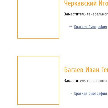
Черкавский Иг
Заместитель генеральног
Краткая биография
Багаев Иван Г
Заместитель генерально
Краткая биография