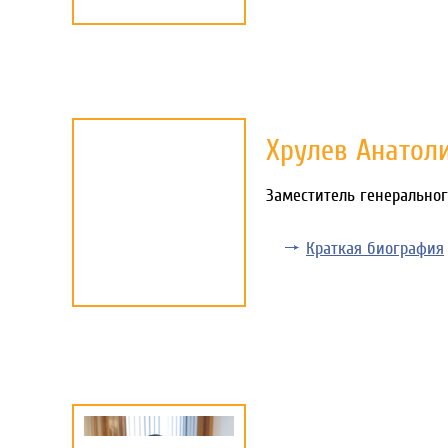
Хрулев Анатол
Заместитель генеральног
Краткая биография