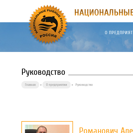
О ПРЕДПРИЯ
Руководство
Главная
»
О предприятии
»
Руководство
Романович Але