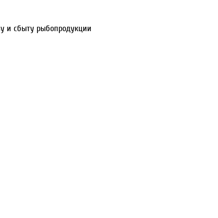
тву и сбыту рыбопродукции