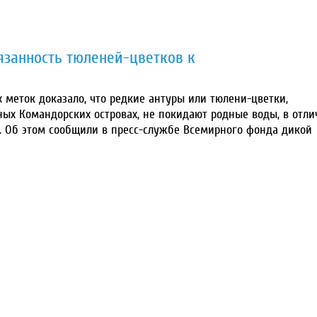
занность тюленей-цветков к
меток доказало, что редкие антуры или тюлени-цветки,
ых Командорских островах, не покидают родные воды, в отли
. Об этом сообщили в пресс-службе Всемирного фонда дикой