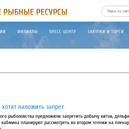
ТИИ
ФИЛИАЛЫ
ПРЕСС-ЦЕНТР
ЗАКУПКИ И ТОРГИ
 хотят наложить запрет
го рыболовства предложили запретить добычу китов, дельф
т кабмина планируют рассмотреть во втором чтении на плена
.