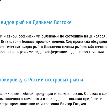
 видов рыб на Дальнем Востоке
и и сайры российскими рыбаками по состоянию на 21 ноября 
на 16 тыс. тонн больше прошлой недели. Ход промысла обсудили
елагических видов рыб в Дальневосточном рыбохозяйственно
рыболовстве в режиме видеоконференции с дальневосточными
ркировку в России осетровых рыб и
маркировки рыбной продукции и икры в России. Об этом в хо
ромышленного комплекса и природопользования при Совете
стра промышленности и торговли Виктор Евтухов.