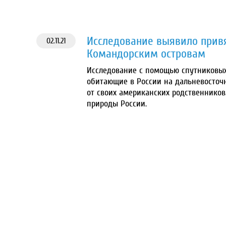
Исследование выявило привя
02.11.21
Командорским островам
Исследование с помощью спутниковых 
обитающие в России на дальневосточн
от своих американских родственников
природы России.