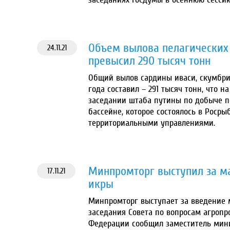
Объем вылова пелагических
24.11.21
превысил 290 тысяч тонн
Общий вылов сардины иваси, скумбри
года составил – 291 тысяч тонн, что 
заседании штаба путины по добыче п
бассейне, которое состоялось в Рос
территориальными управлениями.
Минпромторг выступил за ма
17.11.21
икры
Минпромторг выступает за введение 
заседания Совета по вопросам агроп
Федерации сообщил заместитель мини