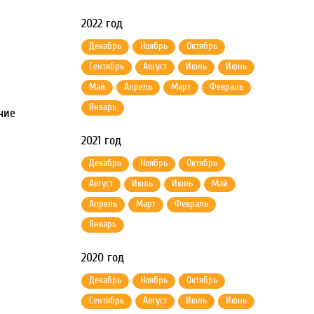
2022 год
Декабрь
Ноябрь
Октябрь
Сентябрь
Август
Июль
Июнь
Май
Апрель
Март
Февраль
Январь
чие
2021 год
Декабрь
Ноябрь
Октябрь
Август
Июль
Июнь
Май
Апрель
Март
Февраль
Январь
2020 год
Декабрь
Ноябрь
Октябрь
Сентябрь
Август
Июль
Июнь