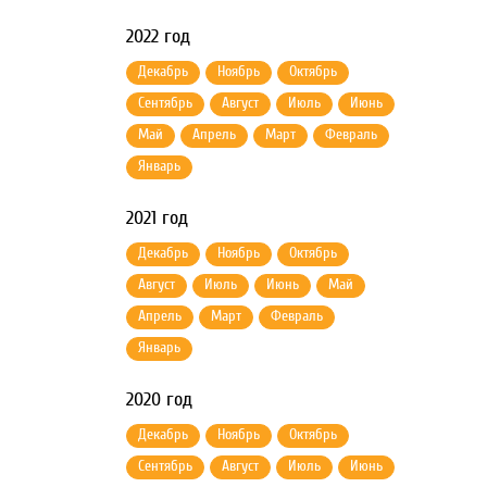
2022 год
Декабрь
Ноябрь
Октябрь
Сентябрь
Август
Июль
Июнь
Май
Апрель
Март
Февраль
Январь
2021 год
Декабрь
Ноябрь
Октябрь
Август
Июль
Июнь
Май
Апрель
Март
Февраль
Январь
2020 год
Декабрь
Ноябрь
Октябрь
Сентябрь
Август
Июль
Июнь