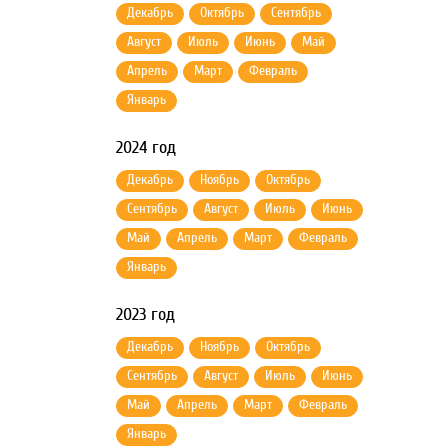
Декабрь
Октябрь
Сентябрь
Август
Июль
Июнь
Май
Апрель
Март
Февраль
Январь
2024 год
Декабрь
Ноябрь
Октябрь
Сентябрь
Август
Июль
Июнь
Май
Апрель
Март
Февраль
Январь
2023 год
Декабрь
Ноябрь
Октябрь
Сентябрь
Август
Июль
Июнь
Май
Апрель
Март
Февраль
Январь