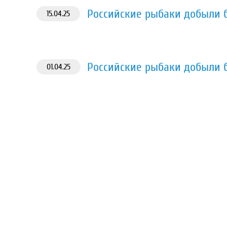
Российские рыбаки добыли б
15.04.25
Российские рыбаки добыли б
01.04.25