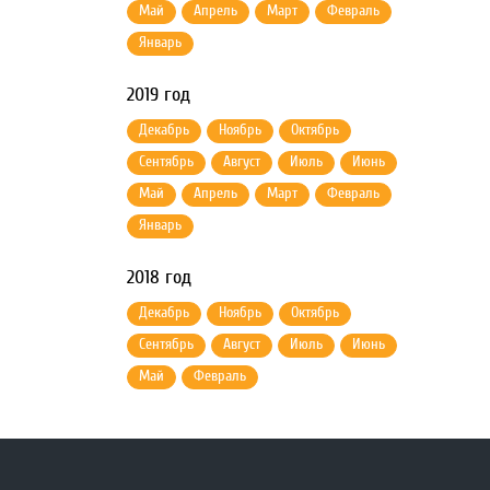
Май
Апрель
Март
Февраль
Январь
2019 год
Декабрь
Ноябрь
Октябрь
Сентябрь
Август
Июль
Июнь
Май
Апрель
Март
Февраль
Январь
2018 год
Декабрь
Ноябрь
Октябрь
Сентябрь
Август
Июль
Июнь
Май
Февраль