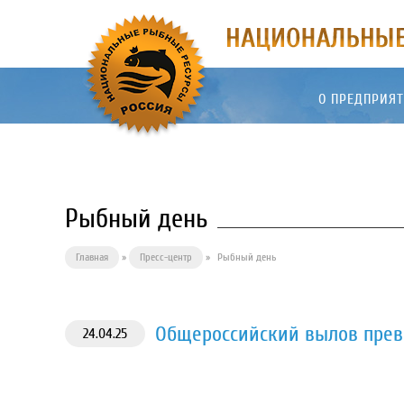
О ПРЕДПРИЯ
Рыбный день
Главная
»
Пресс-центр
»
Рыбный день
Общероссийский вылов превы
24.04.25