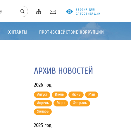
версия для
слабовидящих
КОНТАКТЫ
ПРОТИВОДЕЙСТВИЕ КОРРУПЦИИ
АРХИВ НОВОСТЕЙ
2026 год
Август
Июль
Июнь
Май
Апрель
Март
Февраль
Январь
2025 год