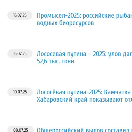
Промысел-2025: российские рыбак
16.07.25
водных биоресурсов
Лососевая путина – 2025: улов д
16.07.25
52,6 тыс. тонн
Лососёвая путина-2025: Камчатк
10.07.25
Хабаровский край показывают от
Общероссийский вылов составил п
08.07.25