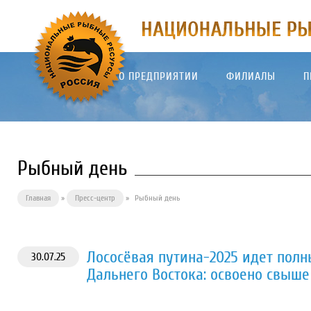
О ПРЕДПРИЯТИИ
ФИЛИАЛЫ
П
Рыбный день
Главная
»
Пресс-центр
»
Рыбный день
Лососёвая путина-2025 идет полн
30.07.25
Дальнего Востока: освоено свыше 