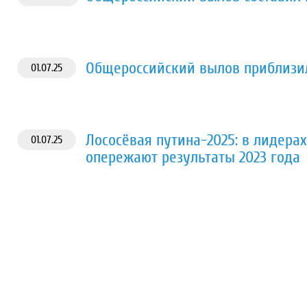
Общероссийский вылов приблизилс
01.07.25
Лососёвая путина-2025: в лидера
01.07.25
опережают результаты 2023 года