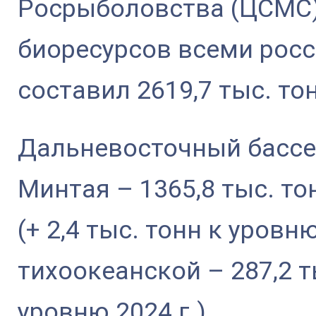
Росрыболовства (ЦСМС)
биоресурсов всеми рос
составил 2619,7 тыс. то
Дальневосточный бассей
Минтая – 1365,8 тыс. тон
(+ 2,4 тыс. тонн к уровню
тихоокеанской – 287,2 ты
уровню 2024 г.)