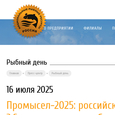
О ПРЕДПРИЯТИИ
ФИЛИАЛЫ
П
Рыбный день
Главная
»
Пресс-центр
»
Рыбный день
16 июля 2025
Промысел-2025: российс