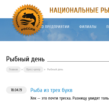
О ПРЕДПРИЯТИИ
ФИЛИАЛЫ
П
Рыбный день
Главная
»
Пресс-центр
»
Рыбный день
Рыба из трех букв
18.04.19
Хек — это почти треска. Разницу увидят то