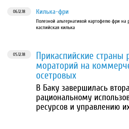
Килька-фри
06.12.18
Полезной альтернативой картофелю фри на 
каспийская килька
Прикаспийские страны 
05.12.18
мораторий на коммерч
осетровых
В Баку завершилась втора
рациональному использо
ресурсов и управлению и