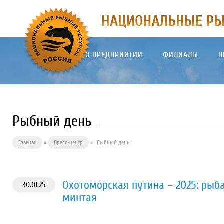
О ПРЕДПРИЯТИИ
ФИЛИАЛЫ
П
Рыбный день
Главная
»
Пресс-центр
»
Рыбный день
Охотоморская путина – 2025: рыб
30.01.25
минтая