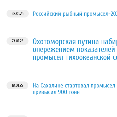
Российский рыбный промысел-2025
28.01.25
Охотоморская путина набир
23.01.25
опережением показателей 
промысел тихоокеанской с
На Сахалине стартовал промысел 
18.01.25
превысил 900 тонн