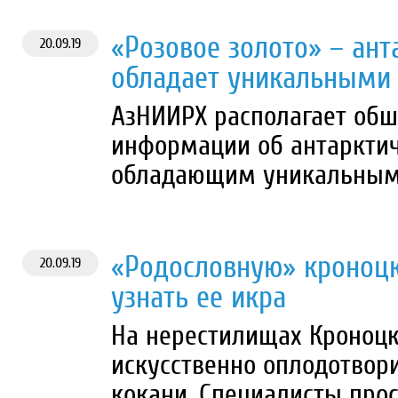
«Розовое золото» – ант
20.09.19
обладает уникальными
АзНИИРХ располагает об
информации об антарктич
обладающим уникальным
«Родословную» кроноц
20.09.19
узнать ее икра
На нерестилищах Кроноцк
искусственно оплодотвор
кокани. Специалисты про