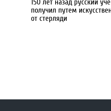
150 лет назад русский у
получил путем искусстве
от стерляди