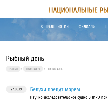
О ПРЕДПРИЯТИИ
ФИЛИАЛЫ
П
Рыбный день
Главная
»
Пресс-центр
»
Рыбный день
Белухи поедут морем
27.09.19
Научно-исследовательское судно ВНИРО прим