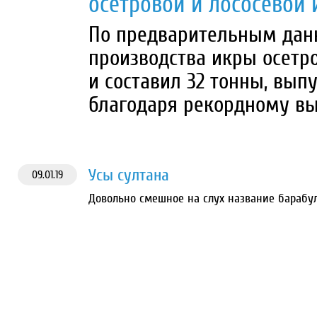
осетровой и лососевой
По предварительным данн
производства икры осетр
и составил 32 тонны, выпу
благодаря рекордному выл
Усы султана
09.01.19
Довольно смешное на слух название барабу