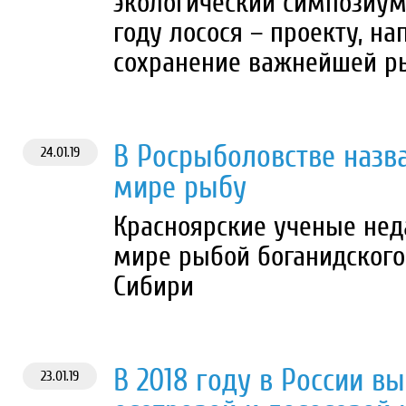
экологический симпозиу
году лосося – проекту, н
сохранение важнейшей 
В Росрыболовстве назв
24.01.19
мире рыбу
Красноярские ученые нед
мире рыбой боганидского 
Сибири
В 2018 году в России в
23.01.19