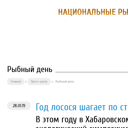
О ПРЕДПРИЯТИИ
ФИЛИАЛЫ
П
Рыбный день
Главная
»
Пресс-центр
»
Рыбный день
Год лосося шагает по с
28.01.19
В этом году в Хабаровско