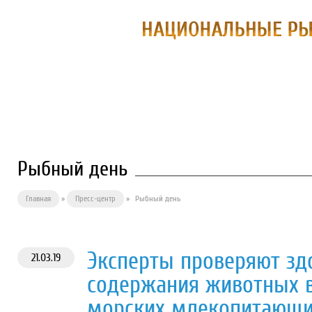
О ПРЕДПРИЯТИИ
ФИЛИАЛЫ
П
Рыбный день
Главная
»
Пресс-центр
»
Рыбный день
Эксперты проверяют зд
21.03.19
содержания животных в
морских млекопитающих