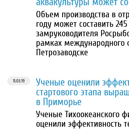
аквакультуры может со
Объем производства в отр
году может составить 245
замруководителя Росрыбо
рамках международного 
Петрозаводске
Ученые оценили эффект
11.03.19
стартового этапа выра
в Приморье
Ученые Тихоокеанского ф
оценили эффективность т