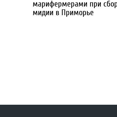
марифермерами при сборе
мидии в Приморье