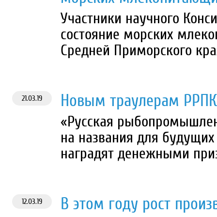
Участники научного Конс
состояние морских млеко
Средней Приморского кра
Новым траулерам РРПК
21.03.19
«Русская рыбопромышлен
на названия для будущих
наградят денежными при
В этом году рост произ
12.03.19