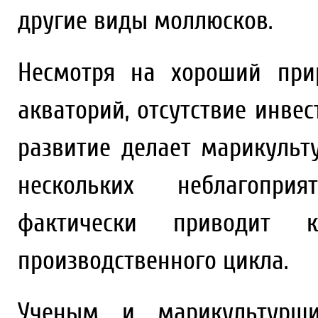
другие виды моллюсков.
Несмотря на хороший при
акваторий, отсутствие инве
развитие делает марикульт
нескольких неблагопри
фактически приводит 
производственного цикла.
Ученым и марикультурщи