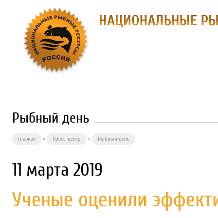
О ПРЕДПРИЯТИИ
ФИЛИАЛЫ
П
Рыбный день
Главная
»
Пресс-центр
»
Рыбный день
11 марта 2019
Ученые оценили эффекти