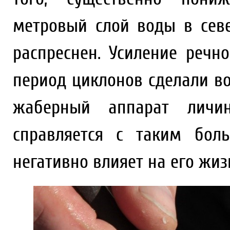
метровый слой воды в сев
распреснен. Усиление речно
период циклонов сделали во
жаберный аппарат личи
справляется с таким бол
негативно влияет на его жиз