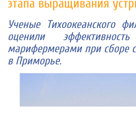
этапа выращивания устр
Ученые Тихоокеанского ф
оценили эффективность
марифермерами при сборе с
в Приморье.