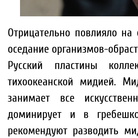
Отрицательно повлияло на 
оседание организмов-обраст
Русский пластины колле
тихоокеанской мидией. Мид
занимает все искусствен
доминирует и в гребешко
рекомендуют разводить ми