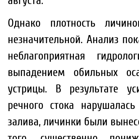
августа.
Однако плотность личин
незначительной. Анализ пок
неблагоприятная гидроло
выпадением обильных ос
устрицы. В результате у
речного стока нарушалась
залива, личинки были вынес
того, существенно пони