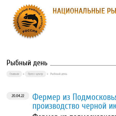
О ПРЕДПРИЯТИИ
ФИЛИАЛЫ
П
Рыбный день
Главная
»
Пресс-центр
»
Рыбный день
Фермер из Подмосковья
20.04.22
производство черной и