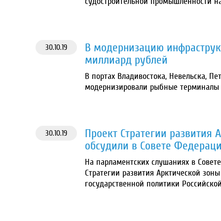
судостроительной промышленности на
В модернизацию инфраструк
30.10.19
миллиард рублей
В портах Владивостока, Невельска, П
модернизировали рыбные терминалы
Проект Стратегии развития А
30.10.19
обсудили в Совете Федерац
На парламентских слушаниях в Совет
Стратегии развития Арктической зоны
государственной политики Российской