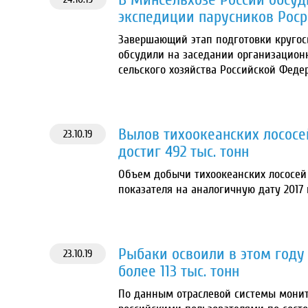
экспедиции парусников Рос
Завершающий этап подготовки кругос
обсудили на заседании организацион
сельского хозяйства Российской Фед
Вылов тихоокеанских лососе
23.10.19
достиг 492 тыс. тонн
Объем добычи тихоокеанских лососей к
показателя на аналогичную дату 2017 
Рыбаки освоили в этом году
23.10.19
более 113 тыс. тонн
По данным отраслевой системы монит