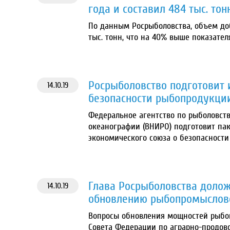
года и составил 484 тыс. тон
По данным Росрыболовства, объем доб
тыс. тонн, что на 40% выше показател
Росрыболовство подготовит 
14.10.19
безопасности рыбопродукци
Федеральное агентство по рыболовств
океанографии (ВНИРО) подготовит пак
экономического союза о безопасности 
Глава Росрыболовства долож
14.10.19
обновлению рыбопромыслов
Вопросы обновления мощностей рыбо
Совета Федерации по аграрно-продово