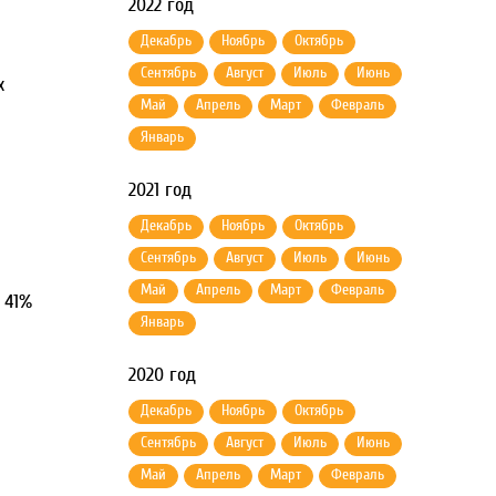
2022 год
Декабрь
Ноябрь
Октябрь
Сентябрь
Август
Июль
Июнь
х
Май
Апрель
Март
Февраль
Январь
2021 год
Декабрь
Ноябрь
Октябрь
Сентябрь
Август
Июль
Июнь
Май
Апрель
Март
Февраль
 41%
Январь
2020 год
Декабрь
Ноябрь
Октябрь
Сентябрь
Август
Июль
Июнь
Май
Апрель
Март
Февраль