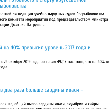
рыболовства
ветной экспедиции учебно-парусных судов Росрыболовства
ного комитета мероприятия под председательством министра
ерации Дмитрия Патрушева
й на 40% превысил уровень 2017 года и
 22 октября 2019 года составил 492,17 тыс. тонн, что на 40% 
года
 в два раза больше сардины иваси –
оринга, общий вылов сардины иваси, скумбрии и сайры