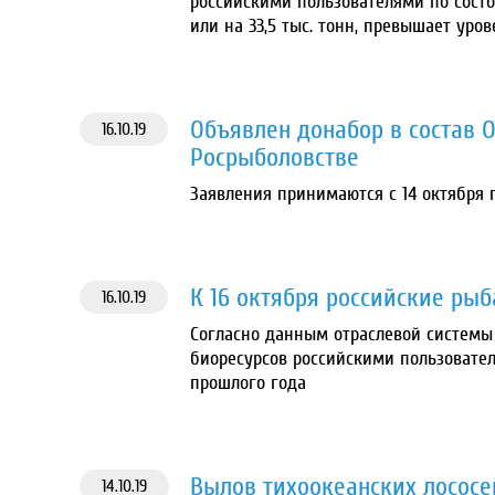
российскими пользователями по состоян
или на 33,5 тыс. тонн, превышает уров
Объявлен донабор в состав 
16.10.19
Росрыболовстве
Заявления принимаются с 14 октября по
К 16 октября российские ры
16.10.19
Согласно данным отраслевой системы
биоресурсов российскими пользователя
прошлого года
Вылов тихоокеанских лососе
14.10.19