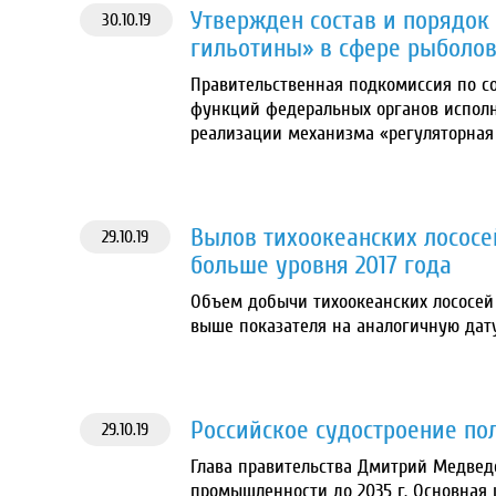
Утвержден состав и порядок
30.10.19
гильотины» в сфере рыболов
Правительственная подкомиссия по с
функций федеральных органов исполн
реализации механизма «регуляторная
Вылов тихоокеанских лососей
29.10.19
больше уровня 2017 года
Объем добычи тихоокеанских лососей к 
выше показателя на аналогичную дату
Российское судостроение по
29.10.19
Глава правительства Дмитрий Медвед
промышленности до 2035 г. Основная 