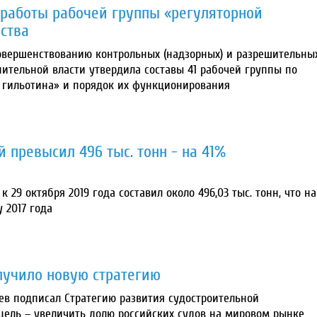
 работы рабочей группы «регуляторной
ства
овершенствованию контрольных (надзорных) и разрешительны
ительной власти утвердила составы 41 рабочей группы по
 гильотина» и порядок их функционирования
 превысил 496 тыс. тонн - на 41%
29 октября 2019 года составил около 496,03 тыс. тонн, что на
 2017 года
лучило новую стратегию
ев подписал Стратегию развития судостроительной
цель – увеличить долю российских судов на мировом рынке