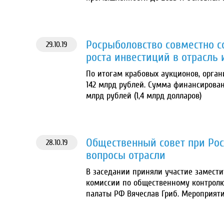
Росрыболовство совместно с
29.10.19
роста инвестиций в отрасль
По итогам крабовых аукционов, орга
142 млрд рублей. Сумма финансирован
млрд рублей (1,4 млрд долларов)
Общественный совет при Ро
28.10.19
вопросы отрасли
В заседании приняли участие замести
комиссии по общественному контрол
палаты РФ Вячеслав Гриб. Мероприя