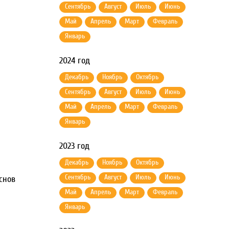
Сентябрь
Август
Июль
Июнь
Май
Апрель
Март
Февраль
Январь
2024 год
Декабрь
Ноябрь
Октябрь
Сентябрь
Август
Июль
Июнь
Май
Апрель
Март
Февраль
Январь
2023 год
Декабрь
Ноябрь
Октябрь
Сентябрь
Август
Июль
Июнь
снов
Май
Апрель
Март
Февраль
Январь