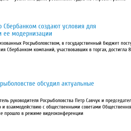
о Сбербанком создают условия для
 и ее модернизации
низованных Росрыболовством, в государственный бюджет пост
ия Сбербанком компаний, участвовавших в торгах, достигла 8
срыболовстве обсудил актуальные
тель руководителя Росрыболовства Петр Савчук и председате
ю и взаимодействию с общественными советами Общественно
тие прошло в режиме видеоконференции