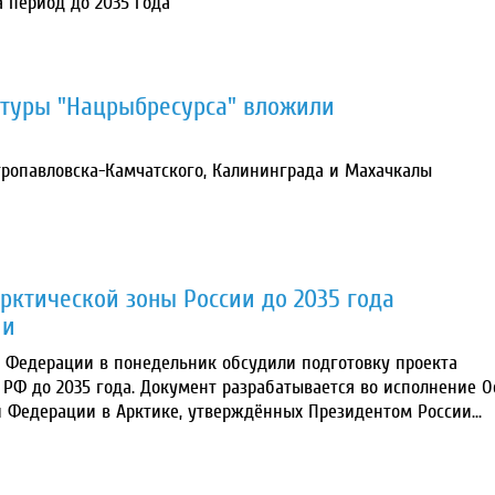
 период до 2035 года
туры "Нацрыбресурса" вложили
етропавловска-Камчатского, Калининграда и Махачкалы
рктической зоны России до 2035 года
ии
е Федерации в понедельник обсудили подготовку проекта
 РФ до 2035 года. Документ разрабатывается во исполнение О
 Федерации в Арктике, утверждённых Президентом России...