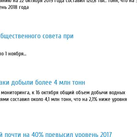
ию на 22 октября 2019 года составил 120,8 тыс. тонн, что на 
ень 2018 года
Общественного совета при
 1 ноября...
баки добыли более 4 млн тонн
 мониторинга, к 16 октября общий объем добычи водных
ми составил около 4,1 млн тонн, что на 2,1% ниже уровня
й почти на 40% превысил уровень 2017