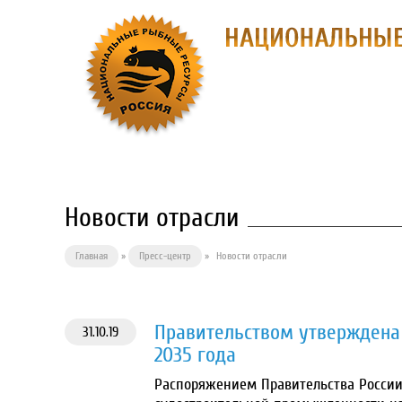
О ПРЕДПРИЯ
Новости отрасли
Главная
»
Пресс-центр
»
Новости отрасли
Правительством утверждена 
31.10.19
2035 года
Распоряжением Правительства России 