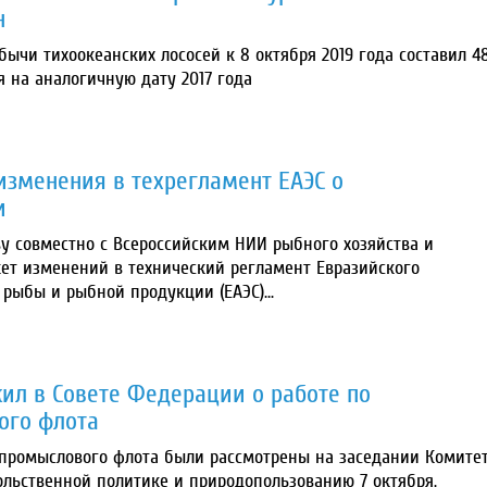
н
ычи тихоокеанских лососей к 8 октября 2019 года составил 48
я на аналогичную дату 2017 года
изменения в техрегламент ЕАЭС о
и
у совместно с Всероссийским НИИ рыбного хозяйства и
ет изменений в технический регламент Евразийского
рыбы и рыбной продукции (ЕАЭС)...
ил в Совете Федерации о работе по
ого флота
промыслового флота были рассмотрены на заседании Комите
льственной политике и природопользованию 7 октября.