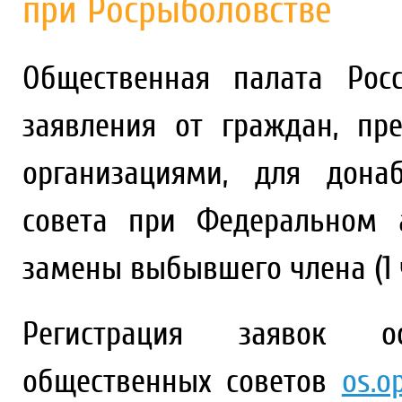
при Росрыболовстве
Общественная палата Рос
заявления от граждан, пр
организациями, для дона
совета при Федеральном 
замены выбывшего члена (1 ч
Регистрация заявок о
общественных советов
os.op