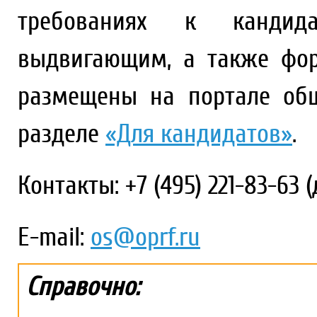
требованиях к кандид
выдвигающим, а также фо
размещены на портале об
разделе
«Для кандидатов»
.
Контакты: +7 (495) 221-83-63 (д
E-mail:
os@oprf.ru
Справочно: