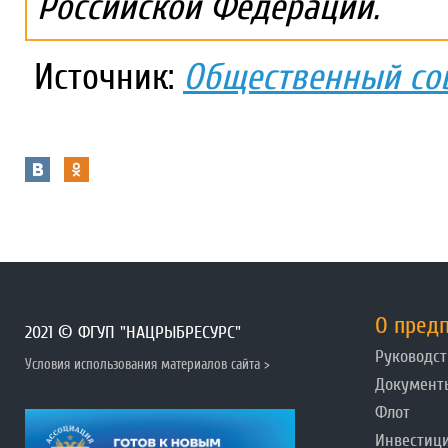
Российской Федерации.
Источник:
Общественный сов
О пред
2021 © ФГУП "НАЦРЫБРЕСУРС"
Руководст
Условия использования материалов сайта >
Документ
Флот
Инвестиц