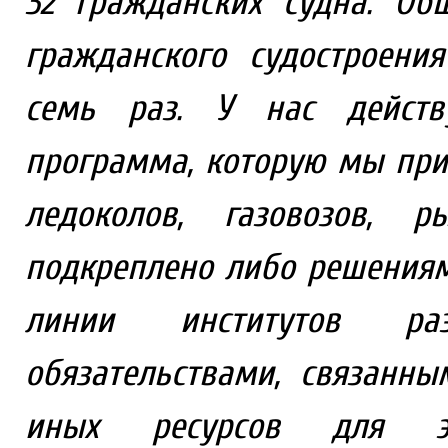
32 гражданских судна. О
гражданского судостроени
семь раз. У нас действу
программа, которую мы при
ледоколов, газовозов, р
подкреплено либо решения
линии институтов ра
обязательствами, связанн
иных ресурсов для эк