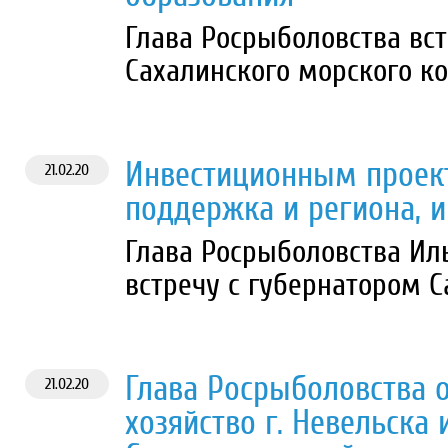
Глава Росрыболовства вст
Сахалинского морского к
Инвестиционным проек
21.02.20
поддержка и региона, и
Глава Росрыболовства Ил
встречу с губернатором 
Глава Росрыболовства 
21.02.20
хозяйство г. Невельска 