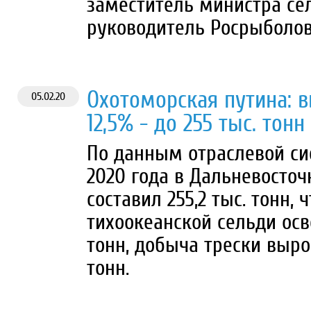
заместитель министра сел
руководитель Росрыболов
Охотоморская путина: 
05.02.20
12,5% - до 255 тыс. тонн
По данным отраслевой си
2020 года в Дальневосто
составил 255,2 тыс. тонн, 
тихоокеанской сельди осво
тонн, добыча трески вырос
тонн.