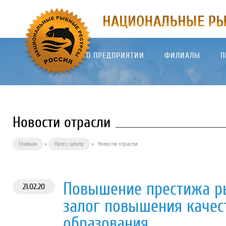
О ПРЕДПРИЯТИИ
ФИЛИАЛЫ
П
Новости отрасли
Главная
»
Пресс-центр
»
Новости отрасли
Повышение престижа р
21.02.20
залог повышения качес
образования