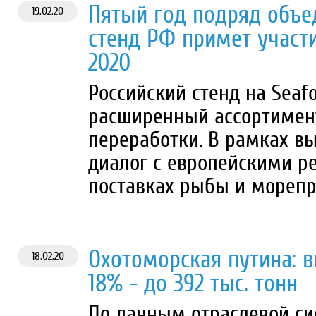
Пятый год подряд объ
19.02.20
стенд РФ примет участи
2020
Российский стенд на Seafo
расширенный ассортимен
переработки. В рамках в
диалог с европейскими р
поставках рыбы и морепр
Охотоморская путина: 
18.02.20
18% - до 392 тыс. тонн
По данным отраслевой си