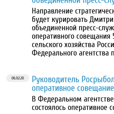
объединенной пресс-с
Направление стратегичес
будет курировать Дмитри
объединенной пресс-служ
оперативного совещания 
сельского хозяйства Рос
Федерального агентства 
Руководитель Росрыбол
06.02.20
оперативное совещание
В Федеральном агентстве
состоялось оперативное с