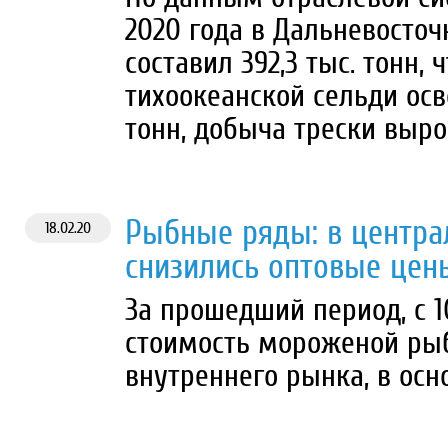
2020 года в Дальневосто
составил 392,3 тыс. тонн, 
тихоокеанской сельди осв
тонн, добыча трески вырос
Рыбные ряды: в центра
18.02.20
снизились оптовые цен
За прошедший период, с 10
стоимость мороженой ры
внутреннего рынка, в осн