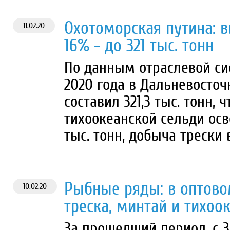
Охотоморская путина: 
11.02.20
16% - до 321 тыс. тонн
По данным отраслевой си
2020 года в Дальневосто
составил 321,3 тыс. тонн, 
тихоокеанской сельди осв
тыс. тонн, добыча трески 
Рыбные ряды: в оптово
10.02.20
треска, минтай и тихоо
За прошедший период, с 3