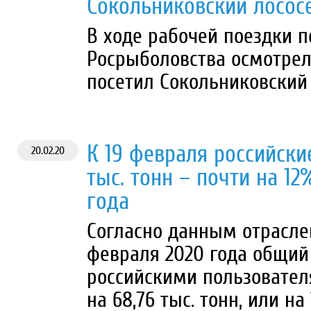
Сокольниковский лосо
В ходе рабочей поездки п
Росрыболовства осмотрел 
посетил Сокольниковский
К 19 февраля российски
20.02.20
тыс. тонн – почти на 1
года
Согласно данным отрасле
февраля 2020 года общий
российскими пользователя
на 68,76 тыс. тонн, или н