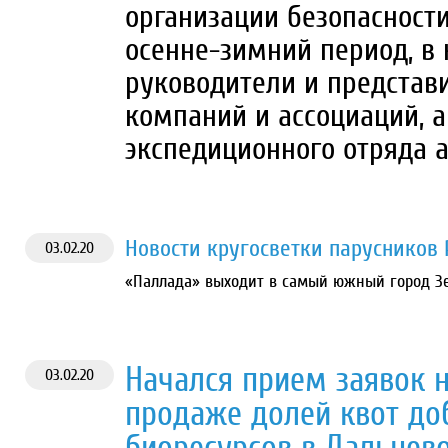
организации безопасност
осенне-зимний период, в
руководители и предста
компаний и ассоциаций, 
экспедиционного отряда 
Новости кругосветки парусников
03.02.20
«Паллада» выходит в самый южный город Зем
Начался прием заявок н
03.02.20
продаже долей квот д