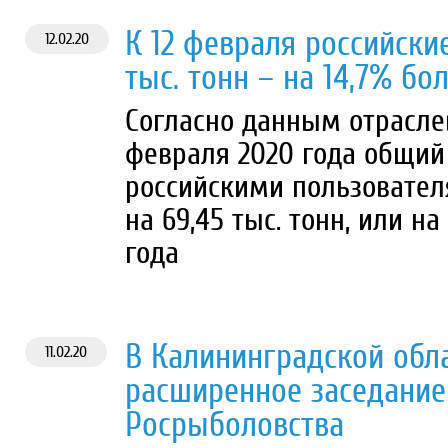
К 12 февраля российски
12.02.20
тыс. тонн – на 14,7% бо
Согласно данным отраслев
февраля 2020 года общий
российскими пользователям
на 69,45 тыс. тонн, или н
года
В Калининградской обл
11.02.20
расширенное заседание
Росрыболовства