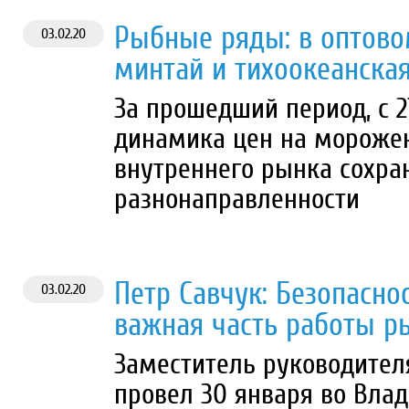
Рыбные ряды: в оптово
03.02.20
минтай и тихоокеанска
За прошедший период, с 2
динамика цен на мороже
внутреннего рынка сохра
разнонаправленности
Петр Савчук: Безопасно
03.02.20
важная часть работы р
Заместитель руководител
провел 30 января во Вла