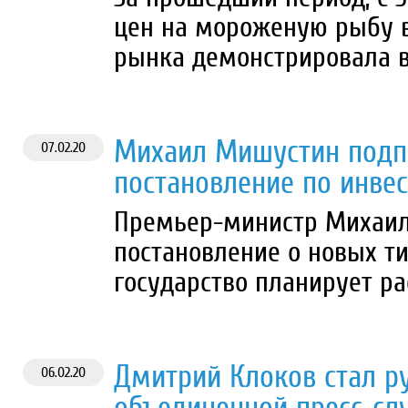
цен на мороженую рыбу в
рынка демонстрировала в
Михаил Мишустин подп
07.02.20
постановление по инве
Премьер-министр Михаил
постановление о новых ти
государство планирует р
Дмитрий Клоков стал р
06.02.20