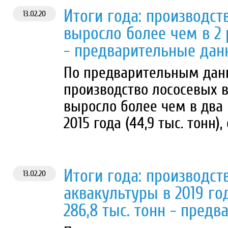
Итоги года: производст
13.02.20
выросло более чем в 2 р
- предварительные дан
По предварительным данн
производство лососевых 
выросло более чем в два 
2015 года (44,9 тыс. тонн),
Итоги года: производст
13.02.20
аквакультуры в 2019 го
286,8 тыс. тонн - пред