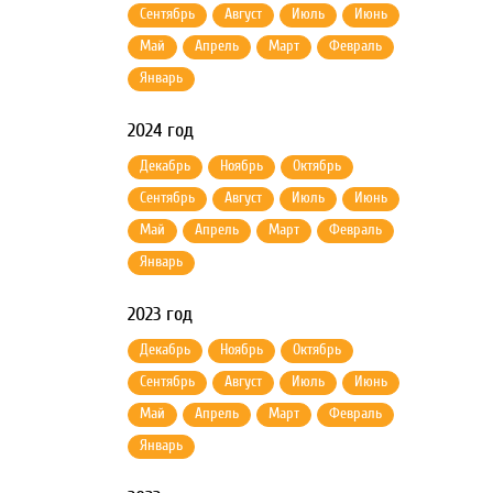
Сентябрь
Август
Июль
Июнь
Май
Апрель
Март
Февраль
Январь
2024 год
Декабрь
Ноябрь
Октябрь
Сентябрь
Август
Июль
Июнь
Май
Апрель
Март
Февраль
Январь
2023 год
Декабрь
Ноябрь
Октябрь
Сентябрь
Август
Июль
Июнь
Май
Апрель
Март
Февраль
Январь