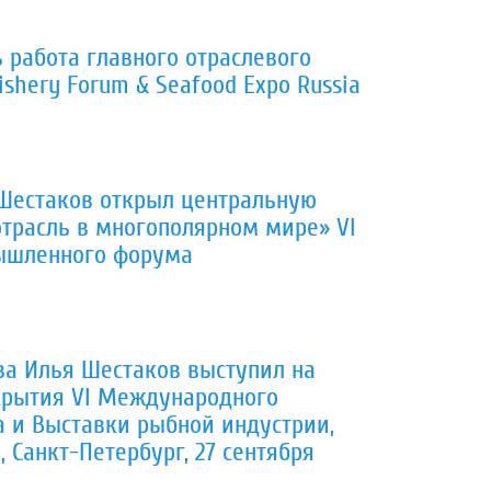
 работа главного отраслевого
ishery Forum & Seafood Expo Russia
 Шестаков открыл центральную
трасль в многополярном мире» VI
ышленного форума
ва Илья Шестаков выступил на
крытия VI Международного
и Выставки рыбной индустрии,
 Санкт-Петербург, 27 сентября