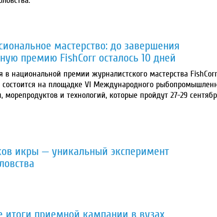
ловства.
сиональное мастерство: до завершения
ную премию FishCorr осталось 10 дней
я в национальной премии журналистского мастерства FishCorr
 состоится на площадке VI Международного рыбопромышлен
 морепродуктов и технологий, которые пройдут 27-29 сентябр
ков икры — уникальный эксперимент
ловства
 итоги приемной кампании в вузах