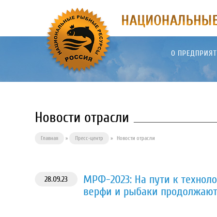
О ПРЕДПРИЯ
Новости отрасли
Главная
»
Пресс-центр
»
Новости отрасли
МРФ-2023: На пути к техноло
28.09.23
верфи и рыбаки продолжают 