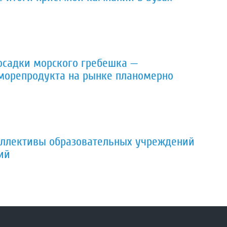
осадки морского гребешка —
 морепродукта на рынке планомерно
оллективы образовательных учреждений
ий