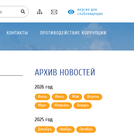
версия для
слабовидящих
КОНТАКТЫ
ПРОТИВОДЕЙСТВИЕ КОРРУПЦИИ
АРХИВ НОВОСТЕЙ
2026 год
Июль
Июнь
Май
Апрель
Март
Февраль
Январь
2025 год
Декабрь
Ноябрь
Октябрь