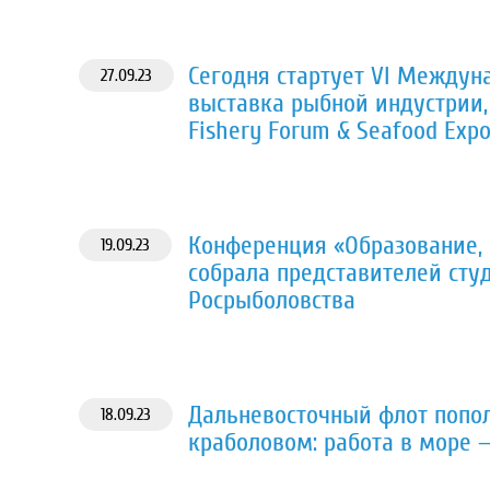
Сегодня стартует VI Межд
27.09.23
выставка рыбной индустрии,
Fishery Forum & Seafood Expo
Конференция «Образование, 
19.09.23
собрала представителей сту
Росрыболовства
Дальневосточный флот попо
18.09.23
краболовом: работа в море 