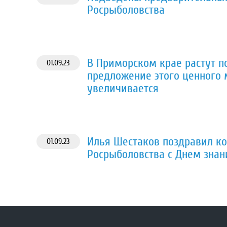
Росрыболовства
В Приморском крае растут п
01.09.23
предложение этого ценного
увеличивается
Илья Шестаков поздравил к
01.09.23
Росрыболовства с Днем знан