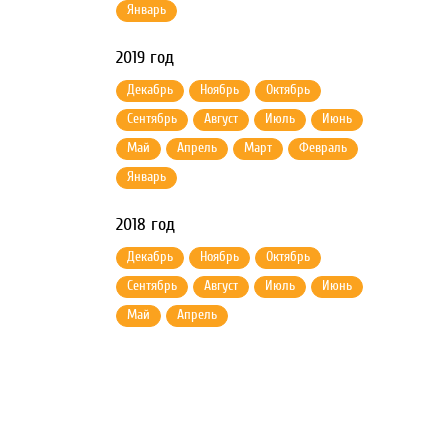
Январь
2019 год
Декабрь
Ноябрь
Октябрь
Сентябрь
Август
Июль
Июнь
Май
Апрель
Март
Февраль
Январь
2018 год
Декабрь
Ноябрь
Октябрь
Сентябрь
Август
Июль
Июнь
Май
Апрель