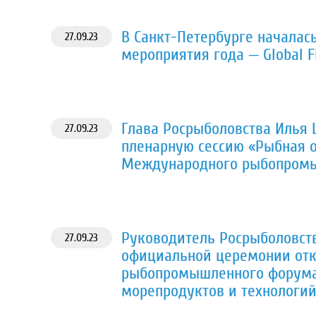
В Санкт-Петербурге началась
27.09.23
мероприятия года — Global F
Глава Росрыболовства Илья
27.09.23
пленарную сессию «Рыбная о
Международного рыбопром
Руководитель Росрыболовст
27.09.23
официальной церемонии от
рыбопромышленного форума 
морепродуктов и технологий,