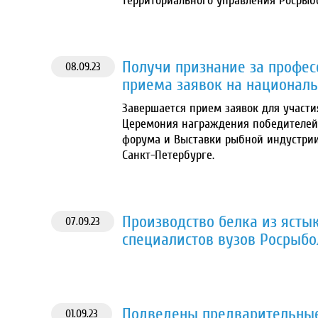
территориального управления Росрыбо
Получи признание за профес
08.09.23
приема заявок на националь
Завершается прием заявок для участи
Церемония награждения победителей
форума и Выставки рыбной индустрии,
Санкт-Петербурге.
Производство белка из ясты
07.09.23
специалистов вузов Росрыбо
Подведены предварительные
01.09.23