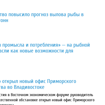
тво повысило прогноз вылова рыбы в
тонн
я промысла и потребления» — на рыбной
асли как новые возможности для
о открыл новый офис Приморского
ва во Владивостоке
астия в Восточном экономическом форуме руководитель
жественной обстановке открыл новый офис Приморского