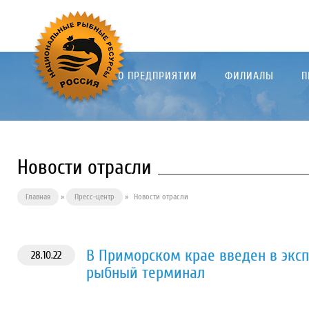
О ПРЕДПРИЯТИИ
ФИЛИАЛЫ
П
Новости отрасли
Главная
»
Пресс-центр
»
Новости отрасли
В Приморском крае введен в экс
28.10.22
рыбный терминал