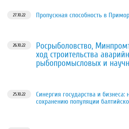
Пропускная способность в Примор
27.10.22
Росрыболовство, Минпромт
26.10.22
ход строительства аварийн
рыбопромысловых и научн
Синергия государства и бизнеса: 
25.10.22
сохранению популяции балтийско