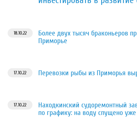
инвестировать в развитие 
Более двух тысяч браконьеров пр
18.10.22
Приморье
Перевозки рыбы из Приморья выр
17.10.22
Находкинский судоремонтный зав
17.10.22
по графику: на воду спущено уже