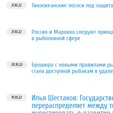
Тихоокеанские лососи под защит
21.10.22
Россия и Марокко следуют прин
21.10.22
в рыболовной сфере
Брошюра с новыми правилами ры
20.10.22
стала доступной рыбакам в удале
Илья Шестаков: Государств
19.10.22
перераспределяет между те