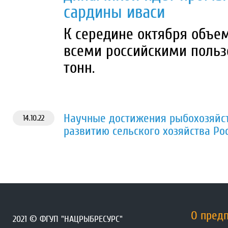
сардины иваси
К середине октября объе
всеми российскими польз
тонн.
Научные достижения рыбохозяйст
14.10.22
развитию сельского хозяйства Ро
О пред
2021 © ФГУП "НАЦРЫБРЕСУРС"