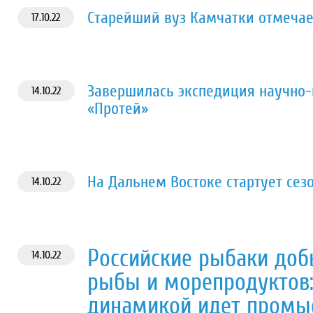
Старейший вуз Камчатки отмечае
17.10.22
Завершилась экспедиция научно-
14.10.22
«Протей»
На Дальнем Востоке стартует сез
14.10.22
Российские рыбаки доб
14.10.22
рыбы и морепродуктов:
динамикой идет промыс