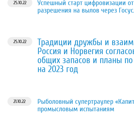
Успешный старт цифровизации от
25.10.22
разрешения на вылов через Госус
Традиции дружбы и взаимо
25.10.22
Россия и Норвегия соглас
общих запасов и планы по
на 2023 год
Рыболовный супертраулер «Капит
21.10.22
промысловым испытаниям