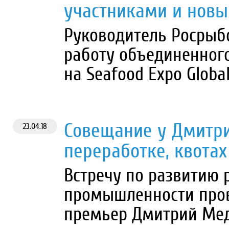
участниками и нов
Руководитель Росрыб
работу объединенного
на Seafood Expo Globa
Совещание у Дмитри
23.04.18
переработке, квотах
Встречу по развитию
промышленности пров
премьер Дмитрий Мед