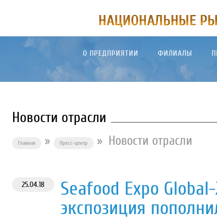
О ПРЕДПРИЯТИИ
ФИЛИАЛЫ
П
Новости отрасли
»
»
Новости отрасли
Главная
Пресс-центр
Seafood Expo Global-
25.04.18
экспозиция пополн