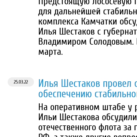
Предстоящую лососевую п
для дальнейшей стабильн
комплекса Камчатки обсу
Илья Шестаков с губерна
Владимиром Солодовым. В
марта.
Илья Шестаков провел 
25.03.22
обеспечению стабильно
На оперативном штабе у 
Ильи Шестакова обсудили
отечественного флота за