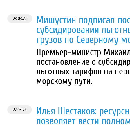
Мишустин подписал пос
23.03.22
субсидировании льготн
грузов по Северному м
Премьер-министр Михаил
постановление о субсиди
льготных тарифов на пер
морскому пути.
Илья Шестаков: ресурсн
22.03.22
позволяет вести полн