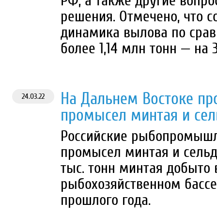
РФ, а также другие вопро
решения. Отмечено, что 
динамика вылова по сра
более 1,14 млн тонн — на
На Дальнем Востоке п
24.03.22
промысел минтая и сел
Российские рыбопромыш
промысел минтая и сельд
тыс. тонн минтая добыто
рыбохозяйственном бассе
прошлого года.