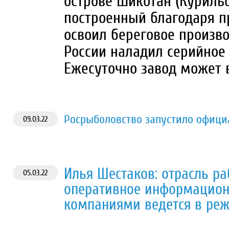
острове Шикотан (Курильс
построенный благодаря п
освоил береговое произв
России наладил серийное 
Ежесуточно завод может в
Росрыболовство запустило офици
09.03.22
Илья Шестаков: отрасль ра
05.03.22
оперативное информацион
компаниями ведется в ре