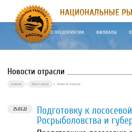
О ПРЕДПРИЯТИИ
ФИЛИАЛЫ
П
Новости отрасли
Главная
»
Пресс-центр
»
Новости отрасли
Подготовку к лососевой
25.03.22
Росрыболовства и губе