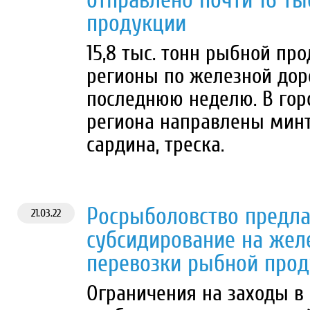
отправлено почти 16 т
продукции
15,8 тыс. тонн рыбной пр
регионы по железной дор
последнюю неделю. В горо
региона направлены минта
сардина, треска.
Росрыболовство предла
21.03.22
субсидирование на же
перевозки рыбной про
Ограничения на заходы в