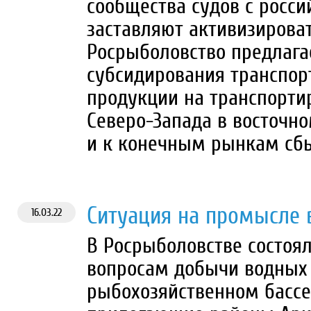
сообщества судов с росс
заставляют активизироват
Росрыболовство предлага
субсидирования транспор
продукции на транспорти
Северо-Запада в восточно
и к конечным рынкам сбы
Ситуация на промысле 
16.03.22
В Росрыболовстве состоя
вопросам добычи водных 
рыбохозяйственном бассе