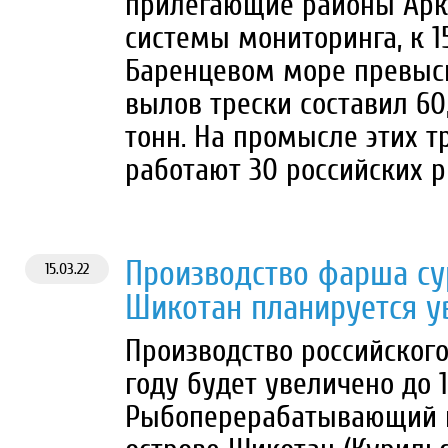
прилегающие районы Аркт
системы мониторинга, к 1
Баренцевом море превысил
вылов трески составил 60,
тонн. На промысле этих 
работают 30 российских 
Производство фарша су
15.03.22
Шикотан планируется ув
Производство российског
году будет увеличено до 1
Рыбоперерабатывающий к