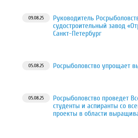
Руководитель Росрыболовст
09.08.25
судостроительный завод «От
Санкт-Петербург
Росрыболовство упрощает в
05.08.25
Росрыболовство проведет Вс
05.08.25
студенты и аспиранты со вс
проекты в области выращива