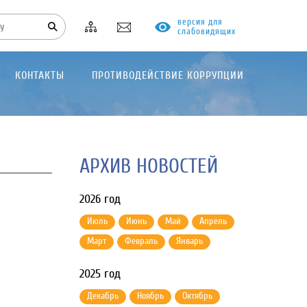
версия для
слабовидящих
КОНТАКТЫ
ПРОТИВОДЕЙСТВИЕ КОРРУПЦИИ
АРХИВ НОВОСТЕЙ
2026 год
Июль
Июнь
Май
Апрель
Март
Февраль
Январь
2025 год
Декабрь
Ноябрь
Октябрь