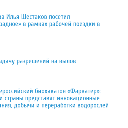
ва Илья Шестаков посетил
радное» в рамках рабочей поездки в
ыдачу разрешений на вылов
ероссийский биохакатон «Фарватер»:
ей страны представят инновационные
ния, добычи и переработки водорослей