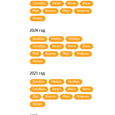
Сентябрь
Август
Июль
Июнь
Май
Апрель
Март
Февраль
Январь
2024 год
Декабрь
Ноябрь
Октябрь
Сентябрь
Август
Июль
Июнь
Май
Апрель
Март
Февраль
Январь
2023 год
Декабрь
Ноябрь
Октябрь
Сентябрь
Август
Июль
Июнь
Май
Апрель
Март
Февраль
Январь