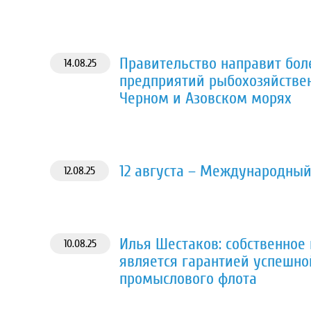
Правительство направит бол
14.08.25
предприятий рыбохозяйстве
Черном и Азовском морях
12 августа – Международный
12.08.25
Илья Шестаков: собственное
10.08.25
является гарантией успешно
промыслового флота