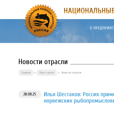
О ПРЕДПРИЯ
Новости отрасли
Главная
»
Пресс-центр
»
Новости отрасли
Илья Шестаков: Россия прим
28.08.25
норвежских рыбопромыслов