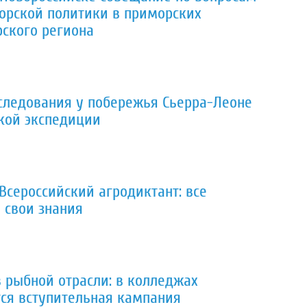
орской политики в приморских
ского региона
следования у побережья Сьерра-Леоне
кой экспедиции
Всероссийский агродиктант: все
 свои знания
 рыбной отрасли: в колледжах
ся вступительная кампания