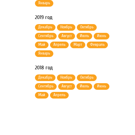
Январь
2019 год
Декабрь
Ноябрь
Октябрь
Сентябрь
Август
Июль
Июнь
Май
Апрель
Март
Февраль
Январь
2018 год
Декабрь
Ноябрь
Октябрь
Сентябрь
Август
Июль
Июнь
Май
Апрель