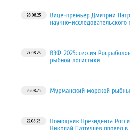
Вице-премьер Дмитрий Патр
28.08.25
научно-исследовательского 
ВЭФ-2025: сессия Росрыболо
27.08.25
рыбной логистики
Мурманский морской рыбный
26.08.25
Помощник Президента Росси
22.08.25
Николай Патрушев провел в