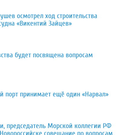
ушев осмотрел ход строительства
судна «Викентий Зайцев»
вства будет посвящена вопросам
 порт принимает ещё один «Нарвал»
и, председатель Морской коллегии РФ
 Новороссийске совещание по вопросам