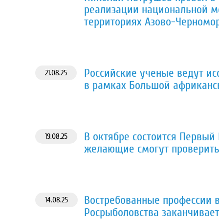
реализации национальной м
территориях Азово-Черномор
Российские ученые ведут ис
21.08.25
в рамках Большой африканс
В октябре состоится Первый 
19.08.25
желающие смогут проверить
Востребованные профессии в
14.08.25
Росрыболовства заканчивает