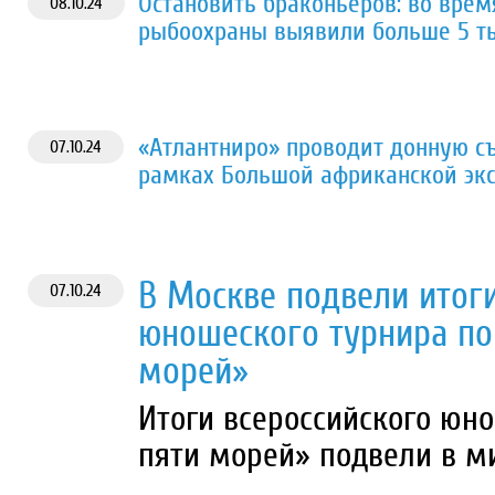
Остановить браконьеров: во врем
08.10.24
рыбоохраны выявили больше 5 т
«Атлантниро» проводит донную с
07.10.24
рамках Большой африканской эк
В Москве подвели итоги
07.10.24
юношеского турнира по
морей»
Итоги всероссийского юн
пяти морей» подвели в м