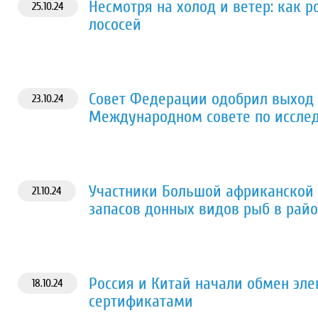
Несмотря на холод и ветер: как 
25.10.24
лососей
Совет Федерации одобрил выход 
23.10.24
Международном совете по исслед
Участники Большой африканской
21.10.24
запасов донных видов рыб в рай
Россия и Китай начали обмен эл
18.10.24
сертификатами