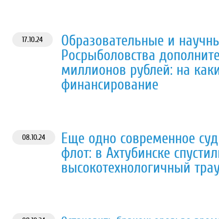
Образовательные и научн
17.10.24
Росрыболовства дополните
миллионов рублей: на как
финансирование
Еще одно современное су
08.10.24
флот: в Ахтубинске спусти
высокотехнологичный тра