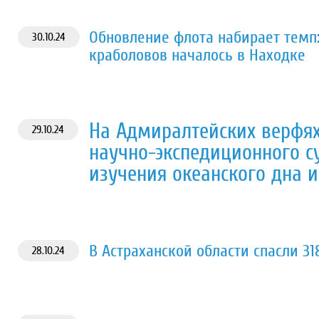
Обновление флота набирает темп:
30.10.24
краболовов началось в Находке
На Адмиралтейских верфях
29.10.24
научно-экспедиционного с
изучения океанского дна 
В Астраханской области спасли 3
28.10.24