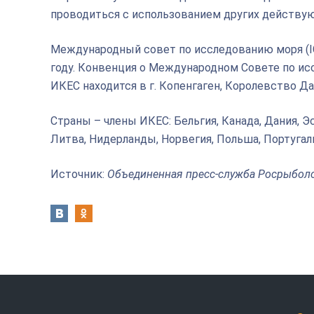
проводиться с использованием других действ
Международный совет по исследованию моря (IC
году. Конвенция о Международном Совете по исс
ИКЕС находится в г. Копенгаген, Королевство Да
Страны – члены ИКЕС: Бельгия, Канада, Дания, Э
Литва, Нидерланды, Норвегия, Польша, Португал
Источник:
Объединенная пресс-служба Росрыбол