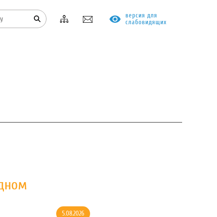
версия для
слабовидящих
КОНТАКТЫ
ПРОТИВОДЕЙСТВИЕ КОРРУПЦИИ
одном
5.08.2026