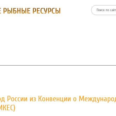
ТИИ
ФИЛИАЛЫ
ПРЕСС-ЦЕНТР
ЗАКУПКИ И ТОРГИ
од России из Конвенции о Междунар
ИКЕС)