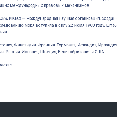
ующих международных правовых механизмов.
ES, ИКЕС) — международная научная организация, созданн
ледованию моря вступила в силу 22 июля 1968 году. Шта
ния.
стония, Финляндия, Франция, Германия, Исландия, Ирландия
ия, Россия, Испания, Швеция, Великобритания и США.
овства