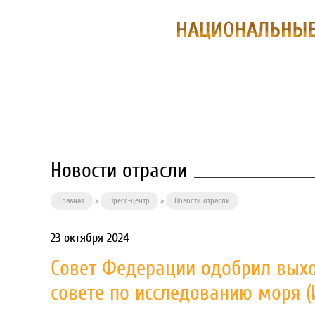
О ПРЕДПРИЯ
Новости отрасли
Главная
»
Пресс-центр
»
Новости отрасли
23 октября 2024
Совет Федерации одобрил вых
совете по исследованию моря (