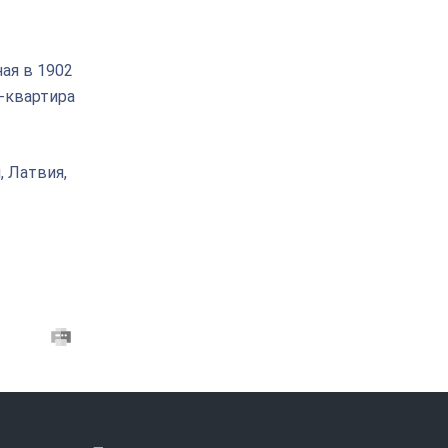
ая в 1902
б-квартира
, Латвия,