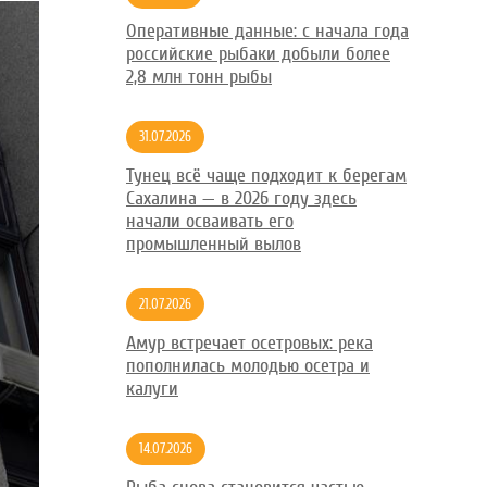
Оперативные данные: с начала года
российские рыбаки добыли более
2,8 млн тонн рыбы
31.07.2026
Тунец всё чаще подходит к берегам
Сахалина — в 2026 году здесь
начали осваивать его
промышленный вылов
21.07.2026
Амур встречает осетровых: река
пополнилась молодью осетра и
калуги
14.07.2026