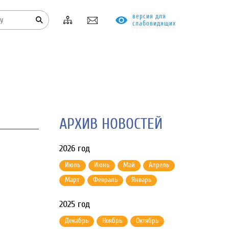
версия для
слабовидящих
КОНТАКТЫ
ПРОТИВОДЕЙСТВИЕ КОРРУПЦИИ
АРХИВ НОВОСТЕЙ
2026 год
Июль
Июнь
Май
Апрель
Март
Февраль
Январь
2025 год
Декабрь
Ноябрь
Октябрь