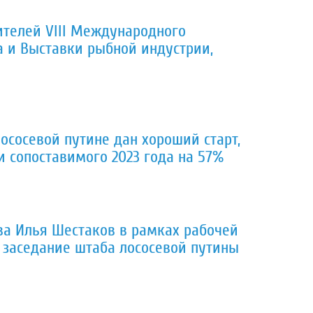
ителей VIII Международного
и Выставки рыбной индустрии,
й
лососевой путине дан хороший старт,
 сопоставимого 2023 года на 57%
ва Илья Шестаков в рамках рабочей
 заседание штаба лососевой путины