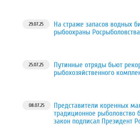
На страже запасов водных б
29.07.25
рыбоохраны Росрыболовства 
Путинные отряды бьют реко
25.07.25
рыбохозяйственного комплек
Представители коренных ма
08.07.25
традиционное рыболовство б
закон подписал Президент Р