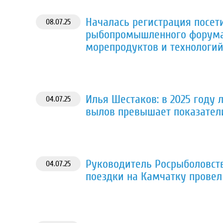
Началась регистрация посет
08.07.25
рыбопромышленного форума 
морепродуктов и технологи
Илья Шестаков: в 2025 году 
04.07.25
вылов превышает показатели
Руководитель Росрыболовст
04.07.25
поездки на Камчатку провел