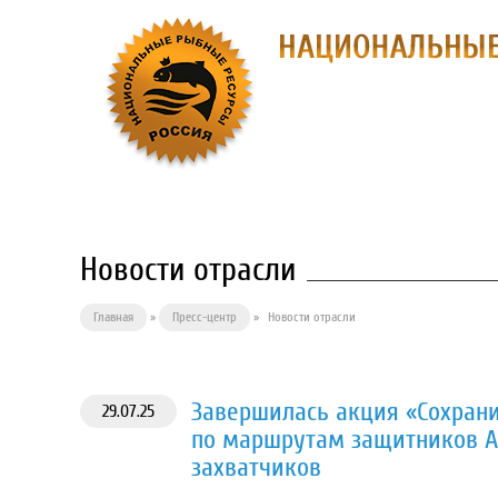
О ПРЕДПРИЯ
Новости отрасли
Главная
»
Пресс-центр
»
Новости отрасли
Завершилась акция «Сохрани
29.07.25
по маршрутам защитников А
захватчиков