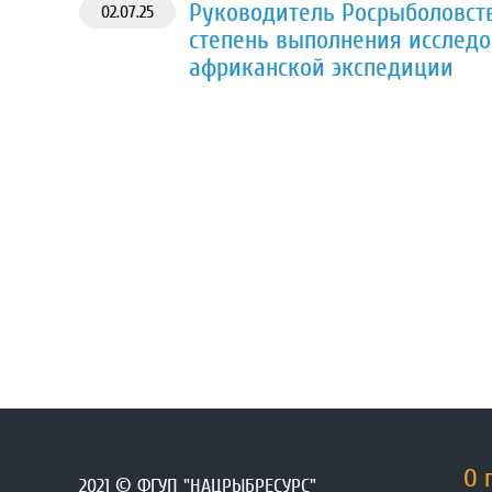
Руководитель Росрыболовст
02.07.25
степень выполнения исследо
африканской экспедиции
О 
2021 © ФГУП "НАЦРЫБРЕСУРС"