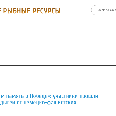
ТИИ
ФИЛИАЛЫ
ПРЕСС-ЦЕНТР
ЗАКУПКИ И ТОРГИ
м память о Победе»: участники прошли
дыгеи от немецко-фашистских