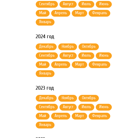
Сентябрь
Август
Июль
Июнь
Май
Апрель
Март
Февраль
Январь
2024 год
Декабрь
Ноябрь
Октябрь
Сентябрь
Август
Июль
Июнь
Май
Апрель
Март
Февраль
Январь
2023 год
Декабрь
Ноябрь
Октябрь
Сентябрь
Август
Июль
Июнь
Май
Апрель
Март
Февраль
Январь