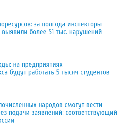
иоресурсов: за полгода инспекторы
выявили более 51 тыс. нарушений
рды: на предприятиях
са будут работать 5 тысяч студентов
лочисленных народов смогут вести
ез подачи заявлений: соответствующий
оссии