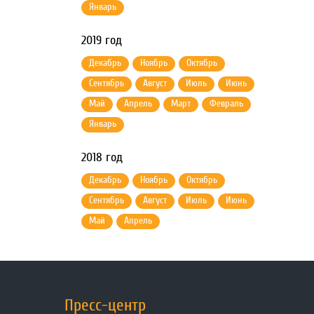
Январь
2019 год
Декабрь
Ноябрь
Октябрь
Сентябрь
Август
Июль
Июнь
Май
Апрель
Март
Февраль
Январь
2018 год
Декабрь
Ноябрь
Октябрь
Сентябрь
Август
Июль
Июнь
Май
Апрель
Пресс-центр