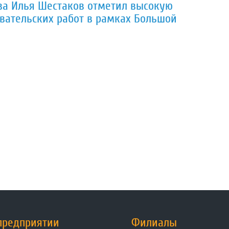
ва Илья Шестаков отметил высокую
вательских работ в рамках Большой
предприятии
Филиалы