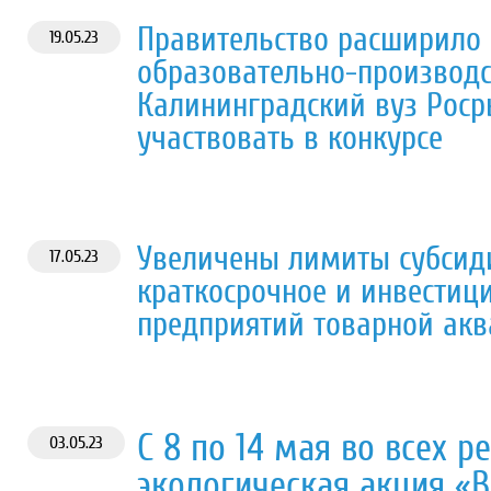
Правительство расширило
19.05.23
образовательно-производс
Калининградский вуз Роср
участвовать в конкурсе
Увеличены лимиты субсиди
17.05.23
краткосрочное и инвестиц
предприятий товарной акв
С 8 по 14 мая во всех 
03.05.23
экологическая акция «В