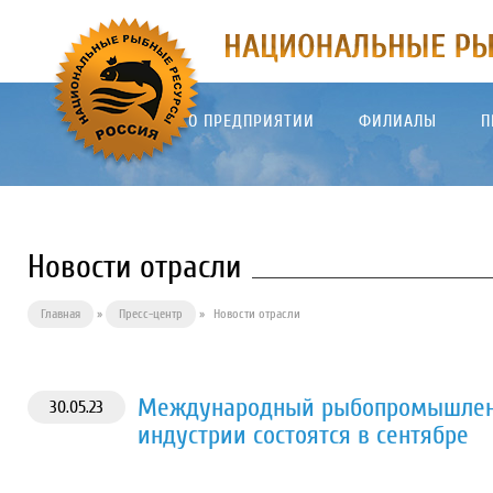
О ПРЕДПРИЯТИИ
ФИЛИАЛЫ
П
Новости отрасли
Главная
»
Пресс-центр
»
Новости отрасли
Международный рыбопромышлен
30.05.23
индустрии состоятся в сентябре