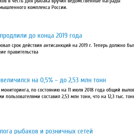
ков в честь Дня рыбака вручил ведомственные награды
мышленного комплекса России.
продлили до конца 2019 года
вал срок действия антисанкций на 2019 г. Теперь должно бы
ние правительства
еличился на 0,5% – до 2,53 млн тонн
мониторинга, по состоянию на 11 июля 2018 года общий выло
 пользователями составил 2,53 млн тонн, что на 12,3 тыс. тон
алога рыбаков и розничных сетей