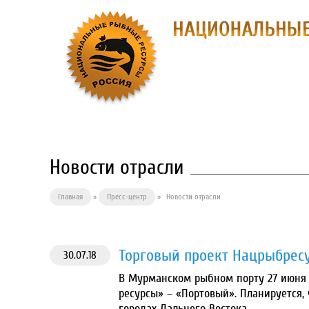
О ПРЕДПРИЯ
Новости отрасли
Главная
»
Пресс-центр
»
Новости отрасли
Торговый проект Нацрыбрес
30.07.18
В Мурманском рыбном порту 27 июня
ресурсы» – «Портовый». Планируется,
городах Дальнего Востока