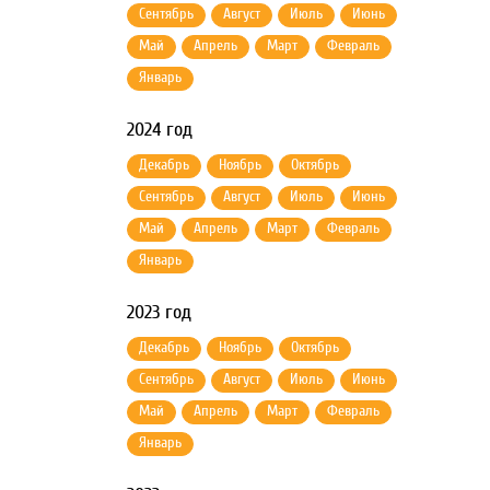
Сентябрь
Август
Июль
Июнь
Май
Апрель
Март
Февраль
Январь
2024 год
Декабрь
Ноябрь
Октябрь
Сентябрь
Август
Июль
Июнь
Май
Апрель
Март
Февраль
Январь
2023 год
Декабрь
Ноябрь
Октябрь
Сентябрь
Август
Июль
Июнь
Май
Апрель
Март
Февраль
Январь