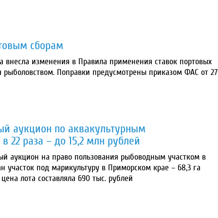
ртовым сборам
 внесла изменения в Правила применения ставок портовых
я рыболовством. Поправки предусмотрены приказом ФАС от 27
ный аукцион по аквакультурным
в 22 раза – до 15,2 млн рублей
вый аукцион на право пользования рыбоводным участком в
н участок под марикультуру в Приморском крае – 68,3 га
цена лота составляла 690 тыс. рублей