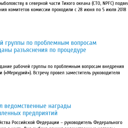
ыболовству в северной части Тихого океана (СТО, NPFC) подве
ния комитетов комиссии проходили с 28 июня по 5 июля 2018 г
ей группы по проблемным вопросам
даны разъяснения по процедуре
едание рабочей группы по проблемным вопросам внедрения
 («Меркурий»). Встречу провел заместитель руководителя
ил ведомственные награды
ленных предприятий
яйства Российской Федерации – руководитель Федерального