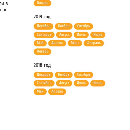
ли в
Январь
. в
2019 год
Декабрь
Ноябрь
Октябрь
Сентябрь
Август
Июль
Июнь
Май
Апрель
Март
Февраль
Январь
2018 год
Декабрь
Ноябрь
Октябрь
Сентябрь
Август
Июль
Июнь
Май
Апрель