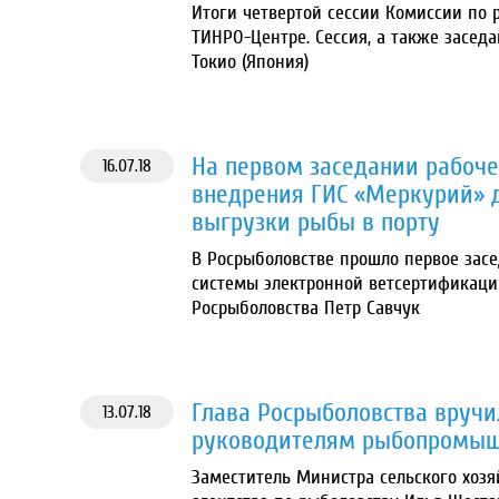
Итоги четвертой сессии Комиссии по р
ТИНРО-Центре. Сессия, а также заседа
Токио (Япония)
На первом заседании рабоч
16.07.18
внедрения ГИС «Меркурий» 
выгрузки рыбы в порту
В Росрыболовстве прошло первое зас
системы электронной ветсертификации
Росрыболовства Петр Савчук
Глава Росрыболовства вруч
13.07.18
руководителям рыбопромыш
Заместитель Министра сельского хоз