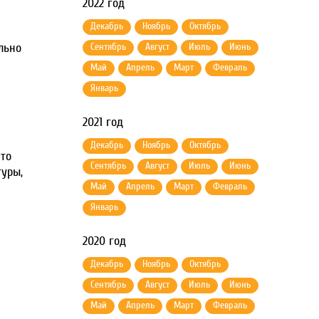
2022 год
Декабрь
Ноябрь
Октябрь
льно
Сентябрь
Август
Июль
Июнь
Май
Апрель
Март
Февраль
Январь
2021 год
Декабрь
Ноябрь
Октябрь
что
Сентябрь
Август
Июль
Июнь
туры,
Май
Апрель
Март
Февраль
Январь
2020 год
Декабрь
Ноябрь
Октябрь
Сентябрь
Август
Июль
Июнь
Май
Апрель
Март
Февраль