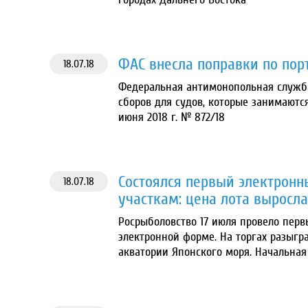
ФАС внесла поправки по по
18.07.18
Федеральная антимонопольная служба
сборов для судов, которые занимаютс
июня 2018 г. № 872/18
Состоялся первый электрон
18.07.18
участкам: цена лота выросла 
Росрыболовство 17 июля провело пер
электронной форме. На торгах разыгра
акватории Японского моря. Начальная 