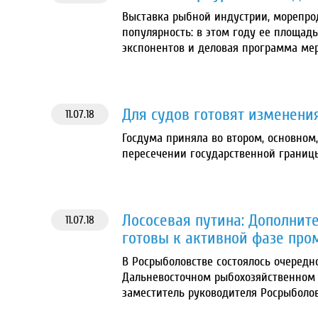
Выставка рыбной индустрии, морепрод
популярность: в этом году ее площадь 
экспонентов и деловая программа ме
Для судов готовят изменени
11.07.18
Госдума приняла во втором, основном
пересечении государственной границ
Лососевая путина: Дополни
11.07.18
готовы к активной фазе про
В Росрыболовстве состоялось очередн
Дальневосточном рыбохозяйственном
заместитель руководителя Росрыболов