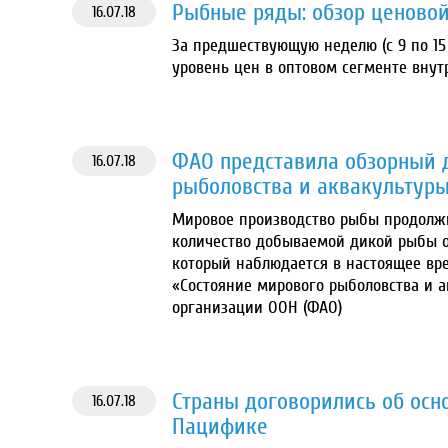
Рыбные ряды: обзор ценовой
16.07.18
За предшествующую неделю (с 9 по 15
уровень цен в оптовом сегменте внут
ФАО представила обзорный 
16.07.18
рыболовства и аквакультур
Мировое производство рыбы продолжит
количество добываемой дикой рыбы ос
который наблюдается в настоящее вре
«Состояние мирового рыболовства и а
организации ООН (ФАО)
Страны договорились об осн
16.07.18
Пацифике