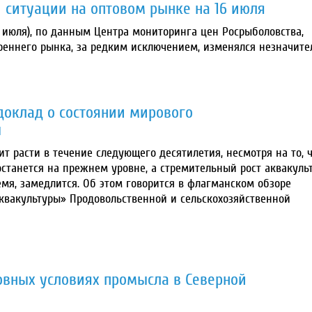
 ситуации на оптовом рынке на 16 июля
 июля), по данным Центра мониторинга цен Росрыболовства,
реннего рынка, за редким исключением, изменялся незначите
доклад о состоянии мирового
ы
 расти в течение следующего десятилетия, несмотря на то, 
танется на прежнем уровне, а стремительный рост аквакуль
мя, замедлится. Об этом говорится в флагманском обзоре
квакультуры» Продовольственной и сельскохозяйственной
овных условиях промысла в Северной