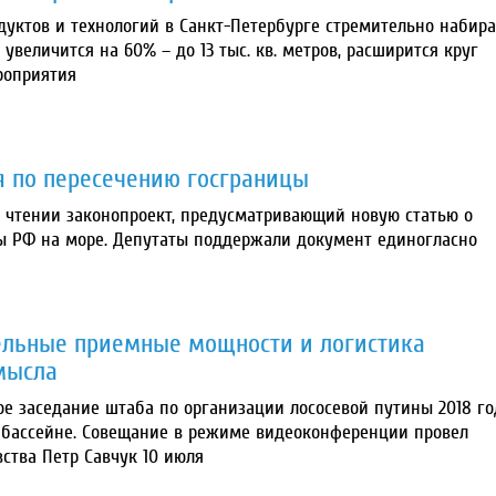
уктов и технологий в Санкт-Петербурге стремительно набира
увеличится на 60% – до 13 тыс. кв. метров, расширится круг
роприятия
я по пересечению госграницы
, чтении законопроект, предусматривающий новую статью о
ы РФ на море. Депутаты поддержали документ единогласно
тельные приемные мощности и логистика
мысла
ое заседание штаба по организации лососевой путины 2018 го
 бассейне. Совещание в режиме видеоконференции провел
ства Петр Савчук 10 июля