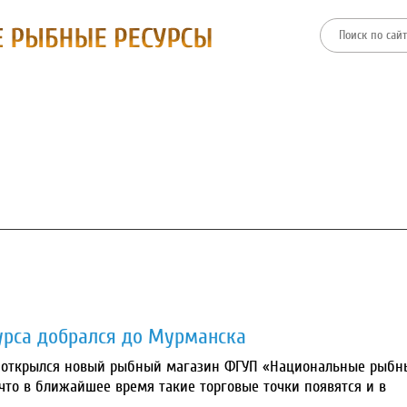
ТИИ
ФИЛИАЛЫ
ПРЕСС-ЦЕНТР
ЗАКУПКИ И ТОРГИ
урса добрался до Мурманска
 открылся новый рыбный магазин ФГУП «Национальные рыбн
 что в ближайшее время такие торговые точки появятся и в