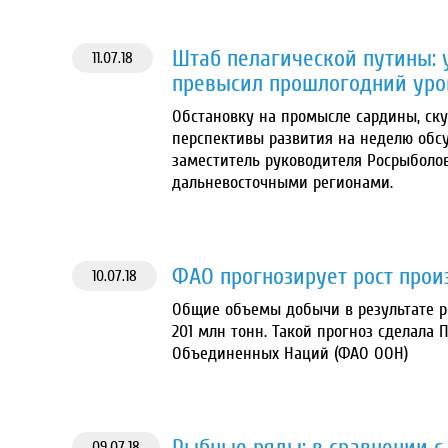
Штаб пелагической путины: у
11.07.18
превысил прошлогодний уро
Обстановку на промысле сардины, ску
перспективы развития на неделю обсу
заместитель руководителя Росрыболо
дальневосточными регионами.
ФАО прогнозирует рост прои
10.07.18
Общие объемы добычи в результате р
201 млн тонн. Такой прогноз сделала
Объединенных Наций (ФАО ООН)
Рыбные ряды: в сравнении с
09.07.18