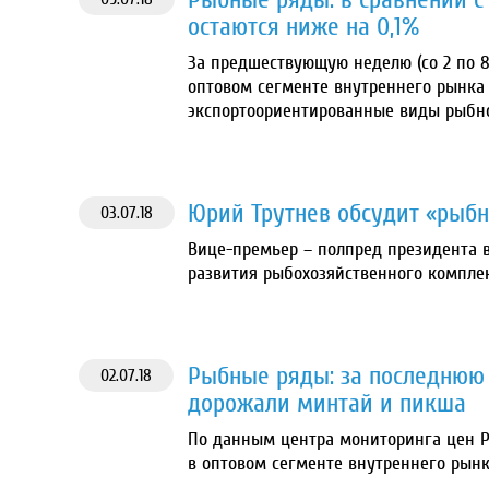
остаются ниже на 0,1%
За предшествующую неделю (со 2 по 8
оптовом сегменте внутреннего рынка
экспортоориентированные виды рыбно
Юрий Трутнев обсудит «рыб
03.07.18
Вице-премьер – полпред президента 
развития рыбохозяйственного компле
Рыбные ряды: за последнюю
02.07.18
дорожали минтай и пикша
По данным центра мониторинга цен Ро
в оптовом сегменте внутреннего рын