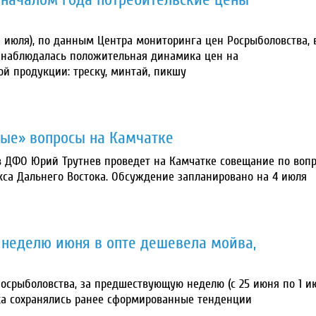
 июля), по данным Центра мониторинга цен Росрыболовства, 
 наблюдалась положительная динамика цен на
й продукции: треску, минтай, пикшу
ные» вопросы на Камчатке
в ДФО Юрий Трутнев проведет на Камчатке совещание по воп
кса Дальнего Востока. Обсуждение запланировано на 4 июля
 неделю июня в опте дешевела мойва,
срыболовства, за предшествующую неделю (с 25 июня по 1 и
ка сохранялись ранее сформированные тенденции