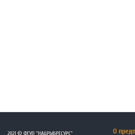
О пред
2021 © ФГУП "НАЦРЫБРЕСУРС"