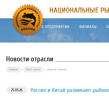
О ПРЕДПРИЯТИИ
ФИЛИАЛЫ
П
Новости отрасли
Главная
»
Пресс-центр
»
Новости отрасли
Россия и Китай развивают рыбное
25.05.26