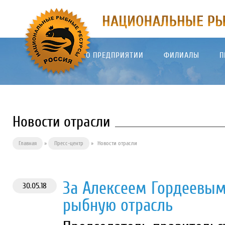
О ПРЕДПРИЯТИИ
ФИЛИАЛЫ
П
Новости отрасли
Главная
»
Пресс-центр
»
Новости отрасли
За Алексеем Гордеевым
30.05.18
рыбную отрасль