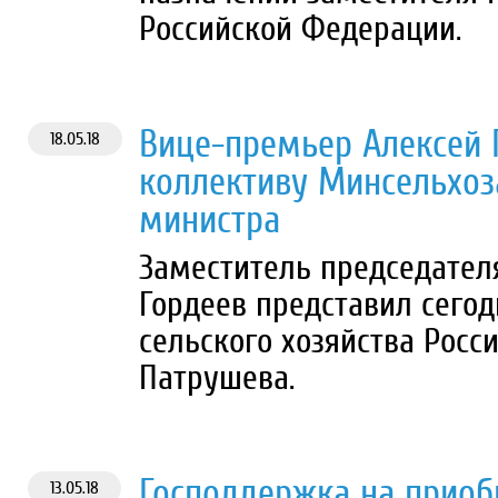
Российской Федерации.
Вице-премьер Алексей 
18.05.18
коллективу Минсельхоз
министра
Заместитель председател
Гордеев представил сего
сельского хозяйства Росс
Патрушева.
Господдержка на приоб
13.05.18