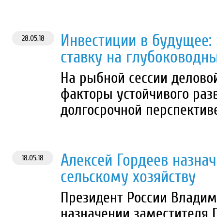
Инвестиции в будущее:
28.05.18
ставку на глубоководн
На рыбной сессии делов
факторы устойчивого раз
долгосрочной перспектив
Алексей Гордеев назна
18.05.18
сельскому хозяйству
Президент России Владим
назначении заместителя 