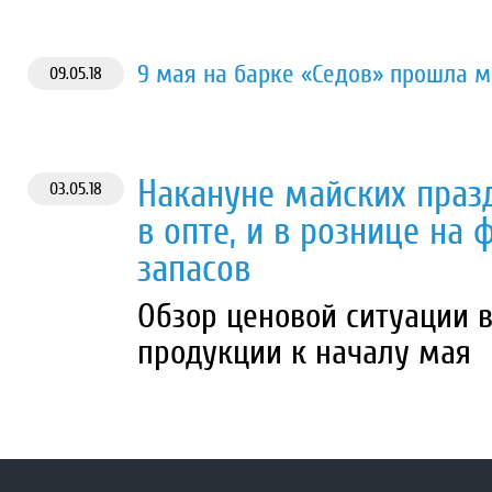
9 мая на барке «Седов» прошла 
09.05.18
Накануне майских праз
03.05.18
в опте, и в рознице на
запасов
Обзор ценовой ситуации 
продукции к началу мая