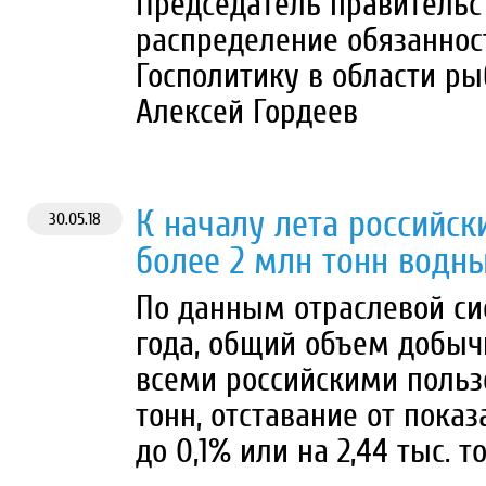
Председатель правительс
распределение обязаннос
Госполитику в области ры
Алексей Гордеев
К началу лета российс
30.05.18
более 2 млн тонн водн
По данным отраслевой си
года, общий объем добыч
всеми российскими пользо
тонн, отставание от пока
до 0,1% или на 2,44 тыс. т