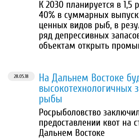
К 2030 планируется в 1,5
40% в суммарных выпуска
ценных видов рыб, в резу
ряд депрессивных запасов
объектам открыть пром
На Дальнем Востоке бу
28.05.18
высокотехнологичных з
рыбы
Росрыболовство заключил
предоставлении квот на с
Дальнем Востоке