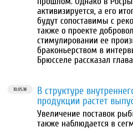
прошлом. Однако в Росры
активизируется, а его и
будут сопоставимы с рек
также о проекте доброво
стимулировании ее произв
браконьерством в интерв
Брюсселе рассказал глава
В структуре внутренне
10.05.18
продукции растет выпу
Увеличение поставок рыб
также наблюдается в сег