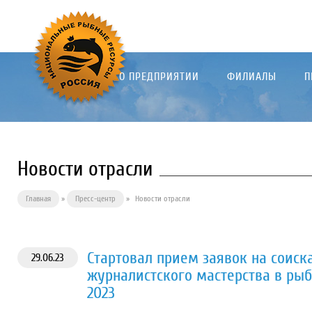
О ПРЕДПРИЯТИИ
ФИЛИАЛЫ
П
Новости отрасли
Главная
»
Пресс-центр
»
Новости отрасли
Стартовал прием заявок на соис
29.06.23
журналистского мастерства в рыб
2023