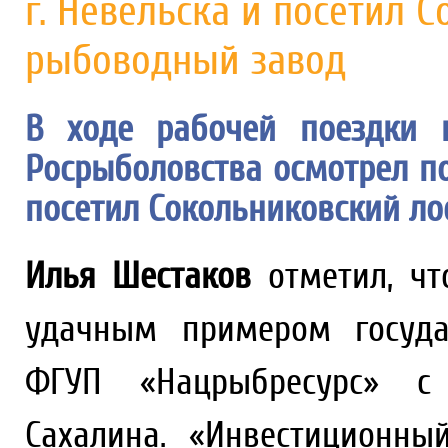
г. Невельска и посетил 
рыбоводный завод
В ходе рабочей поездки 
Росрыболовства осмотрел по
посетил Сокольниковский л
Илья Шестаков
отметил, чт
удачным примером государ
ФГУП «Нацрыбресурс» с
Сахалина. «Инвестиционны