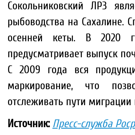
Сокольниковский ЛРЗ явл
рыбоводства на Сахалине. С
осенней кеты. В 2020 го
предусматривает выпуск поч
С 2009 года вся продукц
маркирование, что позв
отслеживать пути миграции 
Источник:
Пресс-служба Рос