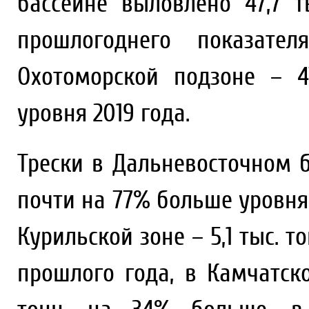
бассейне выловлено 47,7 т
прошлогоднего показате
Охотоморской подзоне – 4
уровня 2019 года.
Трески в Дальневосточном б
почти на 77% больше уровня 
Курильской зоне – 5,1 тыс. т
прошлого года, в Камчатско