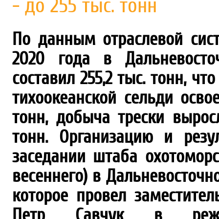
- до 255 тыс. тонн
По данным отраслевой сис
2020 года в Дальневосто
составил 255,2 тыс. тонн, чт
тихоокеанской сельди освое
тонн, добыча трески вырос
тонн. Организацию и рез
заседании штаба охотоморс
весеннего) в Дальневосточн
которое провел заместител
Петр Савчук в режи