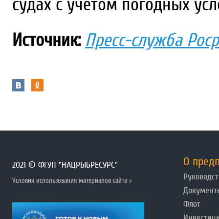
судах с учетом погодных усл
Источник:
Пресс-служба Рос
О пред
2021 © ФГУП "НАЦРЫБРЕСУРС"
Руководст
Условия использования материалов сайта >
Документ
Флот
Инвестиц