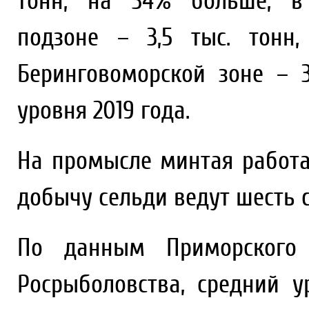
тонн, на 34% больше, в 
подзоне – 3,5 тыс. тонн
Беринговоморской зоне – 3
уровня 2019 года.
На промысле минтая работ
добычу сельди ведут шесть су
По данным Приморского т
Росрыболовства, средний у