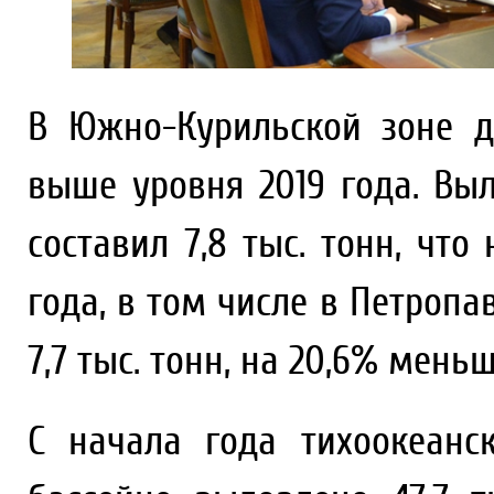
В Южно-Курильской зоне д
выше уровня 2019 года. Вы
составил 7,8 тыс. тонн, чт
года, в том числе в Петроп
7,7 тыс. тонн, на 20,6% меньш
С начала года тихоокеанс