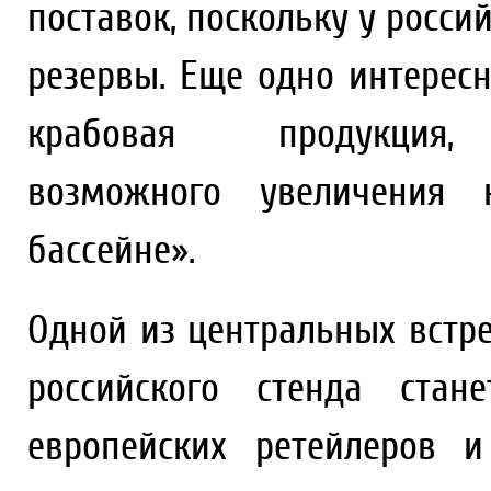
поставок, поскольку у росси
резервы. Еще одно интерес
крабовая продукц
возможного увеличения 
бассейне».
Одной из центральных встр
российского стенда стан
европейских ретейлеров 