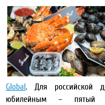
Global
. Для российской д
юбилейным – пятый г