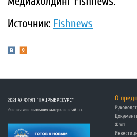
медиахолдинг Fishnews.
Источник:
Fishnews
О пред
2021 © ФГУП "НАЦРЫБРЕСУРС"
Руководст
Условия использования материалов сайта >
Документ
Флот
Инвестиц