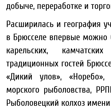
добыче, переработке и торг
Расширилась и география уч
в Брюсселе впервые можно б
карельских, камчатски
традиционных гостей Брюссе
«Дикий улов», «Норебо»,
морского рыболовства, РРП
Рыболовецкий колхоз имени В