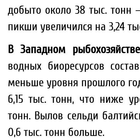
добыто около 38 тыс. тонн –
пикши увеличился на 3,24 тыс.
В Западном рыбохозяйств
водных биоресурсов состав
меньше уровня прошлого го
6,15 тыс. тонн, что ниже у
тонн. Вылов сельди балтийск
0,6 тыс. тонн больше.