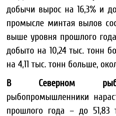
добычи вырос на 16,3% и дос
промысле минтая вылов сост
выше уровня прошлого года 
добыто на 10,24 тыс. тонн бо
на 4,11 тыс. тонн больше, окол
В Северном рыбохо
рыбопромышленники нарас
прошлого года – до 51,83 