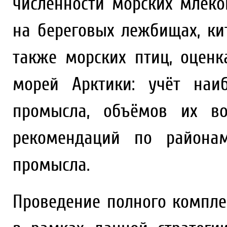
численности морских млек
на береговых лежбищах, ки
также морских птиц, оценк
морей Арктики: учёт наи
промысла, объёмов их во
рекомендаций по районам
промысла.
Проведение полного компле