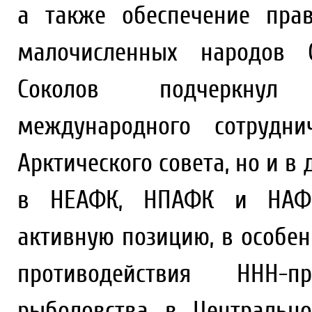
а также обеспечение пра
малочисленных народов С
Соколов подчеркнул 
международного сотрудн
Арктического совета, но и в 
в НЕАФК, НПАФК и НАФО
активную позицию, в особе
противодействия ННН-
рыболовства в Центральн