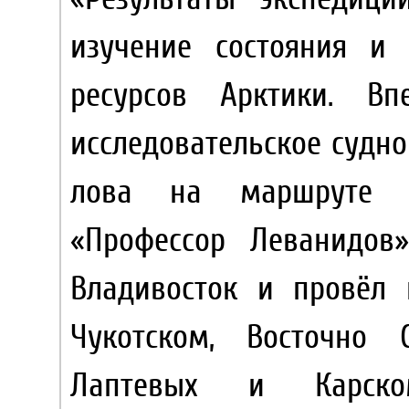
изучение состояния и 
ресурсов Арктики. В
исследовательское судн
лова на маршруте С
«Профессор Леванидо
Владивосток и провёл 
Чукотском, Восточно
Лаптевых и Карск