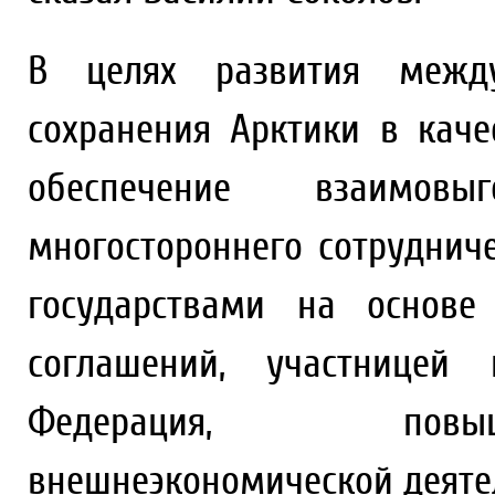
В целях развития между
сохранения Арктики в кач
обеспечение взаимовы
многостороннего сотруднич
государствами на основе
соглашений, участницей 
Федерация, повы
внешнеэкономической деяте