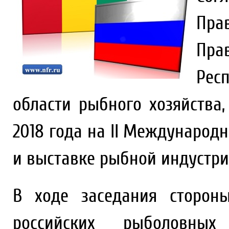
Пр
Пр
Рес
области рыбного хозяйства,
2018 года на II Междунар
и выставке рыбной индустри
В ходе заседания сторон
российских рыболовны