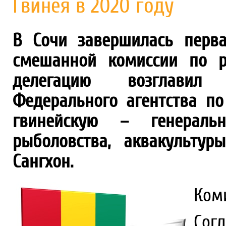
Гвинея в 2020 году
В Сочи завершилась перва
смешанной комиссии по р
делегацию возглавил 
Федерального агентства по
гвинейскую – генеральн
рыболовства, аквакульту
Сангхон.
Ком
Со