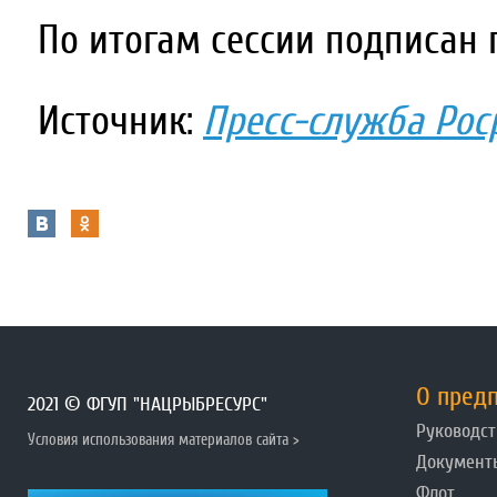
По итогам сессии подписан 
Источник:
Пресс-служба Рос
О пред
2021 © ФГУП "НАЦРЫБРЕСУРС"
Руководст
Условия использования материалов сайта >
Документ
Флот