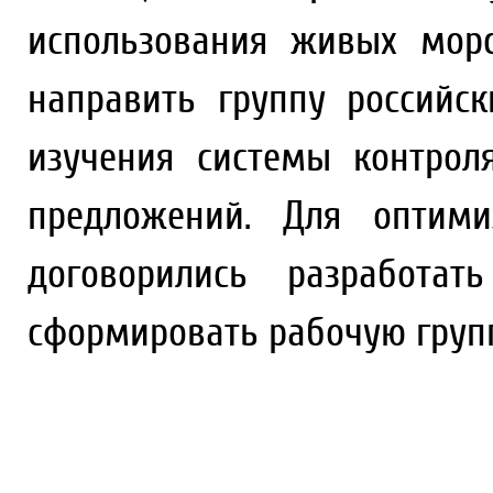
использования живых мор
направить группу российс
изучения системы контрол
предложений. Для оптими
договорились разработа
сформировать рабочую груп