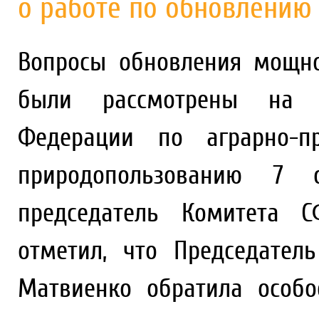
о работе по обновлени
Вопросы обновления мощн
были рассмотрены на з
Федерации по аграрно-пр
природопользованию 7 о
председатель Комитета С
отметил, что Председател
Матвиенко обратила особ