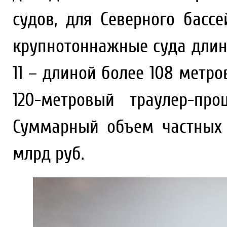
судов, для Северного басс
крупнотоннажные суда длин
11 – длиной более 108 метр
120-метровый траулер-про
Суммарный объем частных 
млрд руб.