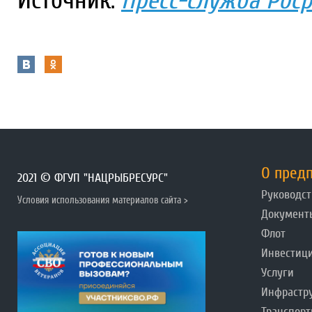
Источник:
Пресс-служба Рос
О пред
2021 © ФГУП "НАЦРЫБРЕСУРС"
Руководст
Условия использования материалов сайта >
Документ
Флот
Инвестиц
Услуги
Инфрастр
Транспорт