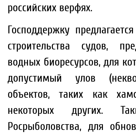
российских верфях.
Господдержку предлагаетс
строительства судов, пр
водных биоресурсов, для ко
допустимый улов (некв
объектов, таких как хам
некоторых других. Т
Росрыболовства, для обно