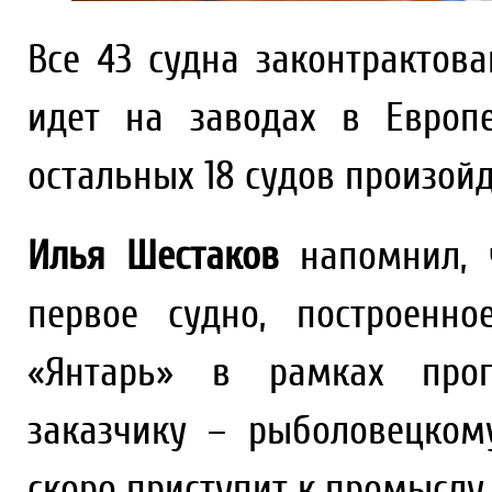
Все 43 судна законтрактова
идет на заводах в Европе
остальных 18 судов произойд
Илья Шестаков
напомнил, ч
первое судно, построенн
«Янтарь» в рамках прог
заказчику – рыболовецком
скоро приступит к промыслу