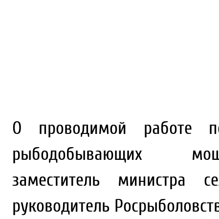
О проводимой работе по
рыбодобывающих мощ
заместитель министра се
руководитель Росрыболовст