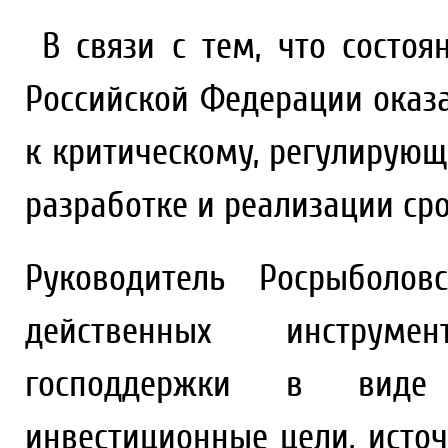
В связи с тем, что состо
Российской Федерации оказ
к критическому, регулирующ
разработке и реализации ср
Руководитель Росрыболов
действенных инструме
господдержки в виде
инвестиционные цели, исто