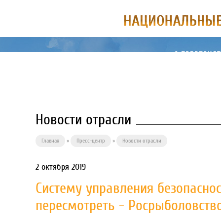
О ПРЕДПРИЯ
Новости отрасли
Главная
»
Пресс-центр
»
Новости отрасли
2 октября 2019
Систему управления безопасно
пересмотреть - Росрыболовств