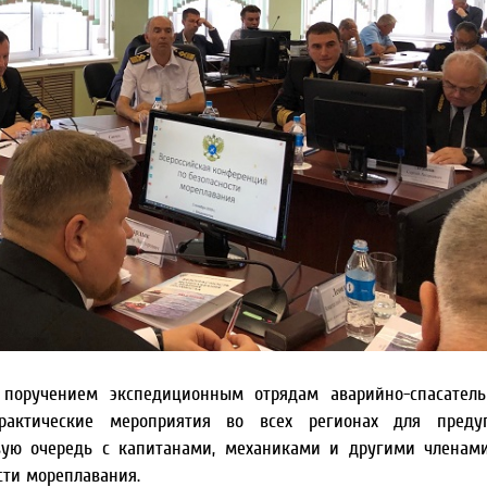
у поручением экспедиционным отрядам аварийно-спасател
рактические мероприятия во всех регионах для преду
вую очередь с капитанами, механиками и другими членам
сти мореплавания.