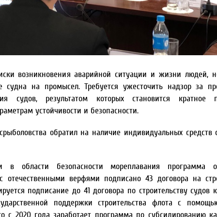
иски возникновения аварийной ситуации и жизни людей, 
 судна на промысел. Требуется ужесточить надзор за пр
ия судов, результатом которых становится кратное 
раметрам устойчивости и безопасности.
срыболовства обратил на наличие индивидуальных средств 
и в области безопасности мореплавания программа о
с отечественными верфями подписано 43 договора на стр
уется подписание до 41 договора по строительству судов к
ударственной поддержки строительства флота с помощь
что с 2020 года заработает программа по субсидированию к