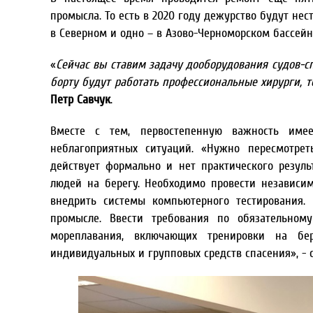
промысла. То есть в 2020 году дежурство будут нес
в Северном и одно – в Азово-Черноморском бассейн
«
Сейчас вы ставим задачу дооборудования судов-сп
борту будут работать профессиональные хирурги, т
Петр Савчук
.
Вместе с тем, первостепенную важность име
неблагоприятных ситуаций. «Нужно пересмотрет
действует формально и нет практического резул
людей на берегу. Необходимо провести независи
внедрить системы компьютерного тестирования
промысле. Ввести требования по обязательном
мореплавания, включающих тренировки на бер
индивидуальных и групповых средств спасения», - 