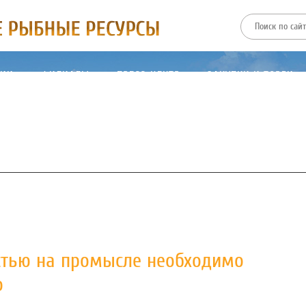
ТИИ
ФИЛИАЛЫ
ПРЕСС-ЦЕНТР
ЗАКУПКИ И ТОРГИ
стью на промысле необходимо
о