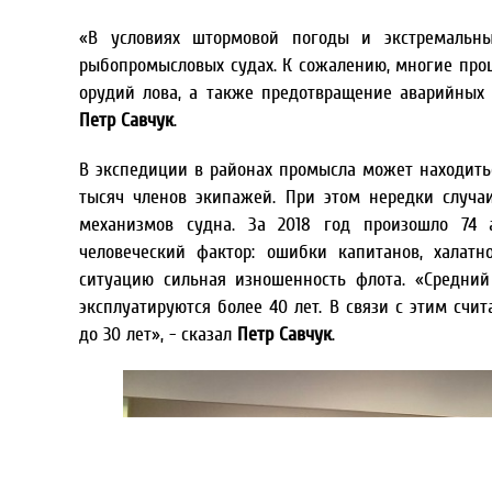
«В условиях штормовой погоды и экстремальны
рыбопромысловых судах. К сожалению, многие проц
орудий лова, а также предотвращение аварийных с
Петр Савчук
.
В экспедиции в районах промысла может находит
тысяч членов экипажей. При этом нередки случа
механизмов судна. За 2018 год произошло 74 
человеческий фактор: ошибки капитанов, халатн
ситуацию сильная изношенность флота. «Средний
эксплуатируются более 40 лет. В связи с этим счи
до 30 лет», - сказал
Петр Савчук
.