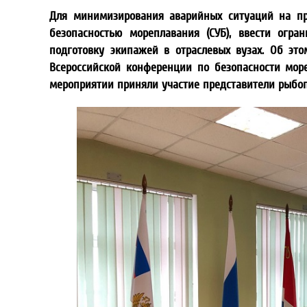
Для минимизирования аварийных ситуаций на пр
безопасностью мореплавания (СУБ), ввести огра
подготовку экипажей в отраслевых вузах. Об эт
Всероссийской конференции по безопасности мореп
мероприятии приняли участие представители рыбо