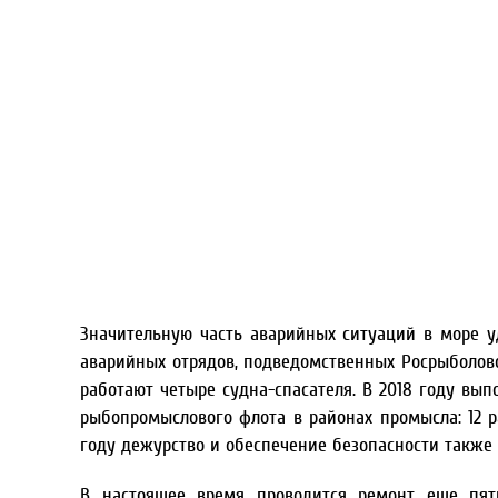
Значительную часть аварийных ситуаций в море у
аварийных отрядов, подведомственных Росрыболовс
работают четыре судна-спасателя. В 2018 году вы
рыбопромыслового флота в районах промысла: 12 ра
году дежурство и обеспечение безопасности также 
В настоящее время проводится ремонт еще пят