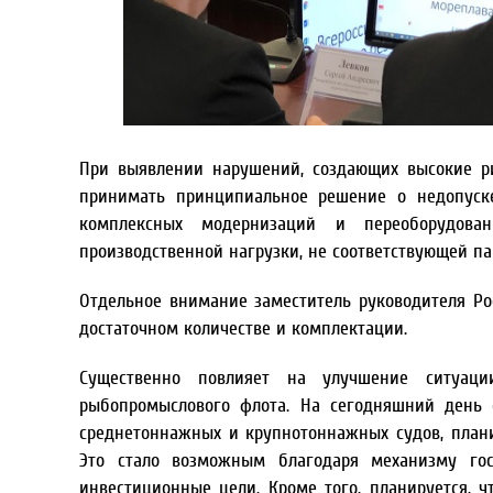
При выявлении нарушений, создающих высокие р
принимать принципиальное решение о недопуске
комплексных модернизаций и переоборудован
производственной нагрузки, не соответствующей па
Отдельное внимание заместитель руководителя Ро
достаточном количестве и комплектации.
Существенно повлияет на улучшение ситуаци
рыбопромыслового флота. На сегодняшний день 
среднетоннажных и крупнотоннажных судов, планир
Это стало возможным благодаря механизму гос
инвестиционные цели. Кроме того, планируется, 