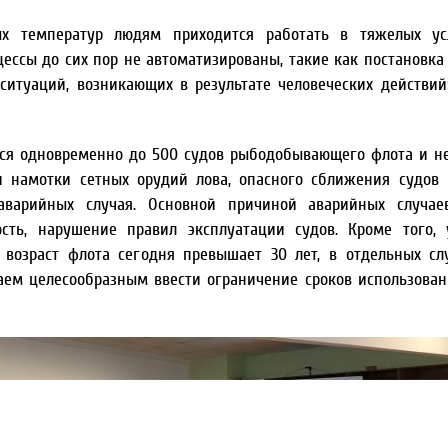
х температур людям приходится работать в тяжелых ус
ессы до сих пор не автоматизированы, такие как постановка
итуаций, возникающих в результате человеческих действий»
ься одновременно до 500 судов рыбодобывающего флота и н
и намотки сетных орудий лова, опасного сближения судов
аварийных случая. Основной причиной аварийных случаев
ость, нарушение правил эксплуатации судов. Кроме того, 
 возраст флота сегодня превышает 30 лет, в отдельных сл
таем целесообразным ввести ограничение сроков использован