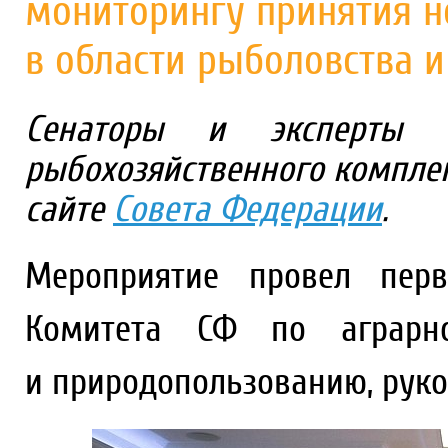
мониторингу принятия н
в области рыболовства 
Сенаторы и эксперты о
рыбохозяйственного компле
сайте
Совета Федерации
.
Мероприятие провел перв
Комитета СФ по аграрно-
и природопользованию, рук