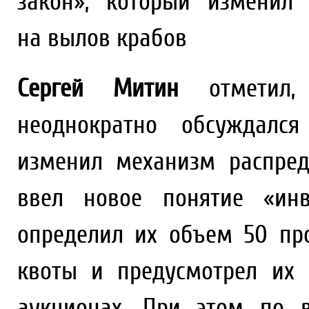
закон», который изменил
на вылов крабов
Сергей Митин
отметил,
неоднократно обсуждался
изменил механизм распред
ввел новое понятие «инв
определил их объем 50 пр
квоты и предусмотрел их 
аукционах. При этом по 