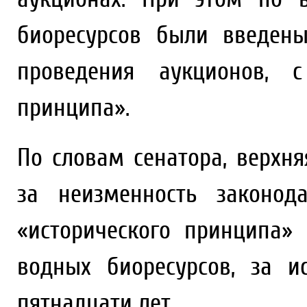
биоресурсов были введен
проведения аукционов, с
принципа».
По словам сенатора, верхн
за неизменность законод
«исторического принципа»
водных биоресурсов, за и
пятнадцати лет.