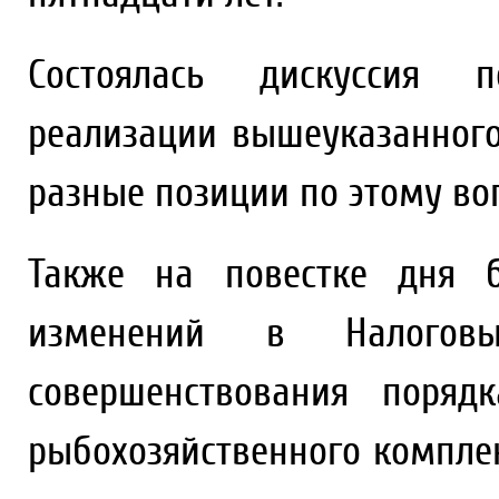
Состоялась дискуссия п
реализации вышеуказанног
разные позиции по этому во
Также на повестке дня б
изменений в Налого
совершенствования поряд
рыбохозяйственного компле