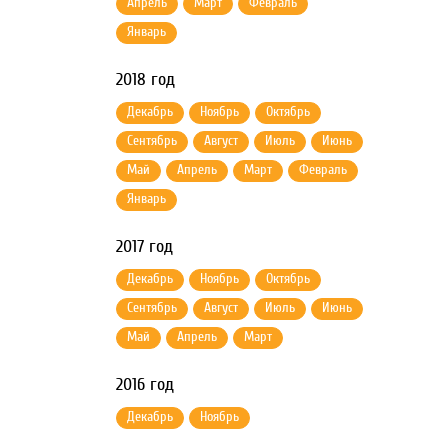
Апрель
Март
Февраль
Январь
2018 год
Декабрь
Ноябрь
Октябрь
Сентябрь
Август
Июль
Июнь
Май
Апрель
Март
Февраль
Январь
2017 год
Декабрь
Ноябрь
Октябрь
Сентябрь
Август
Июль
Июнь
Май
Апрель
Март
2016 год
Декабрь
Ноябрь