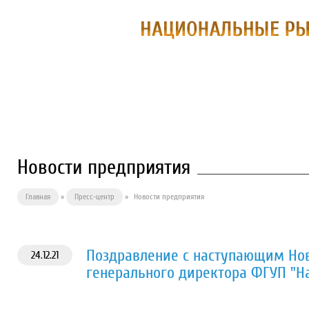
О ПРЕДПРИЯТИИ
ФИЛИАЛЫ
П
Новости предприятия
Главная
»
Пресс-центр
»
Новости предприятия
Поздравление с наступающим Нов
24.12.21
генерального директора ФГУП "Н