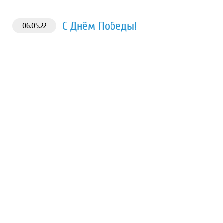
С Днём Победы!
06.05.22