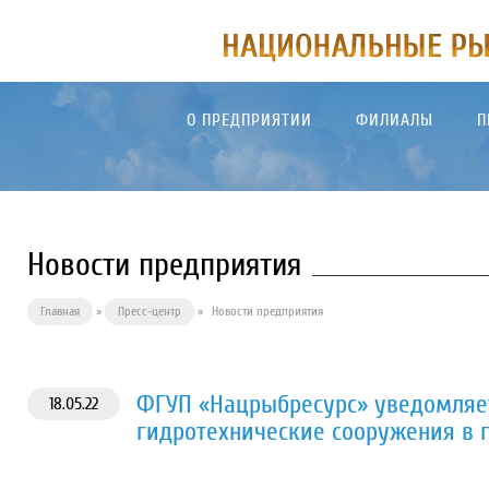
О ПРЕДПРИЯТИИ
ФИЛИАЛЫ
П
Новости предприятия
Главная
»
Пресс-центр
»
Новости предприятия
ФГУП «Нацрыбресурс» уведомляет
18.05.22
гидротехнические сооружения в 