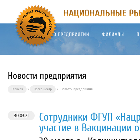
О ПРЕДПРИЯТИИ
ФИЛИАЛЫ
П
Новости предприятия
Главная
»
Пресс-центр
»
Новости предприятия
Сотрудники ФГУП «Нац
30.03.21
участие в Вакцинации о