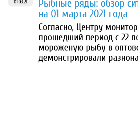
Рыбные ряды: обзор си
01.03.21
на 01 марта 2021 года
Согласно, Центру монито
прошедший период с 22 по
мороженую рыбу в оптов
демонстрировали разнон