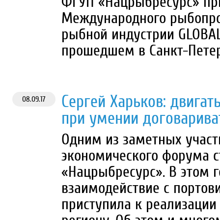
ФГУП «Нацрыбресурс» при
Международного рыбопр
рыбной индустрии GLOBAL
прошедшем в Санкт-Петер
Сергей Харьков: двигат
08.09.17
при умении договарива
Одним из заметных участ
экономического форума с
«Нацрыбресурс». В этом 
взаимодействие с портов
приступила к реализации