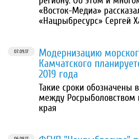
региону. Об этом и мног
«Восток-Медиа» рассказа
«Нацрыбресурс» Сергей Х
Модернизацию морского
07.09.17
Камчатского планирует
2019 года
Такие сроки обозначены 
между Росрыболовством 
края
06.09.17