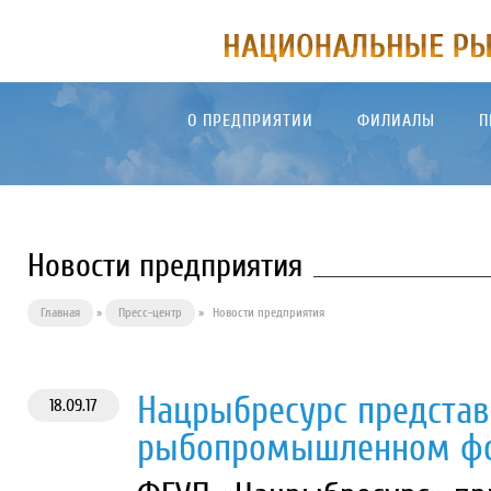
О ПРЕДПРИЯТИИ
ФИЛИАЛЫ
П
Новости предприятия
Главная
»
Пресс-центр
»
Новости предприятия
Нацрыбресурс представ
18.09.17
рыбопромышленном ф