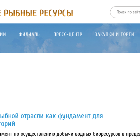
ТИИ
ФИЛИАЛЫ
ПРЕСС-ЦЕНТР
ЗАКУПКИ И ТОРГИ
рыбной отрасли как фундамент для
торий
римент по осуществлению добычи водных биоресурсов в преде