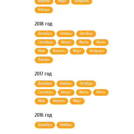
Апрель
Март
Февраль
Январь
2018 год
Декабрь
Ноябрь
Октябрь
Сентябрь
Август
Июль
Июнь
Май
Апрель
Март
Февраль
Январь
2017 год
Декабрь
Ноябрь
Октябрь
Сентябрь
Август
Июль
Июнь
Май
Апрель
Март
2016 год
Декабрь
Ноябрь