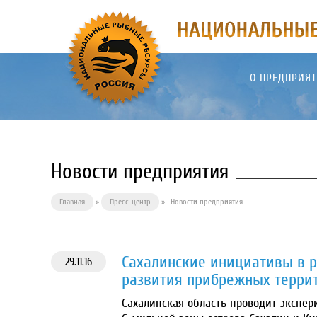
О ПРЕДПРИЯ
Новости предприятия
Главная
»
Пресс-центр
»
Новости предприятия
Сахалинские инициативы в 
29.11.16
развития прибрежных терри
Сахалинская область проводит экспе