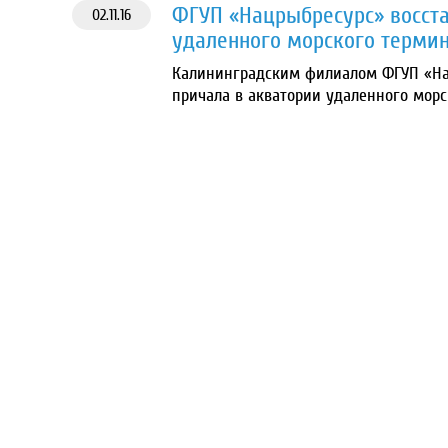
ФГУП «Нацрыбресурс» восст
02.11.16
удаленного морского терми
Калининградским филиалом ФГУП «На
причала в акватории удаленного мор