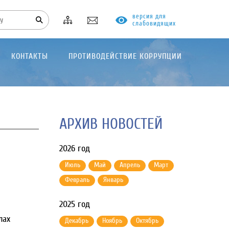
версия для
слабовидящих
КОНТАКТЫ
ПРОТИВОДЕЙСТВИЕ КОРРУПЦИИ
АРХИВ НОВОСТЕЙ
2026 год
Июль
Май
Апрель
Март
Февраль
Январь
2025 год
лах
Декабрь
Ноябрь
Октябрь