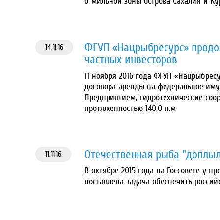
6-мильной зоны острова Сахалин и Ку
ФГУП «Нацрыбресурс» продо
14.11.16
частных инвесторов
11 ноября 2016 года ФГУП «Нацрыбрес
договора аренды на федеральное имущ
Предприятием, гидротехнические соор
протяженностью 140,0 п.м
Отечественная рыба "доплыл
11.11.16
В октябре 2015 года на Госсовете у 
поставлена задача обеспечить россий