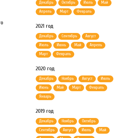
Декабрь
Октябрь
Июль
Май
Апрель
Март
Февраль
го
2021 год
Декабрь
Сентябрь
Август
Июль
Июнь
Май
Апрель
Март
Февраль
2020 год
Декабрь
Ноябрь
Август
Июль
Июнь
Май
Март
Февраль
Январь
2019 год
Декабрь
Ноябрь
Октябрь
Сентябрь
Август
Июль
Май