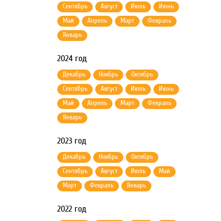
Сентябрь
Август
Июль
Июнь
Май
Апрель
Март
Февраль
Январь
2024 год
Декабрь
Ноябрь
Октябрь
Сентябрь
Август
Июль
Июнь
Май
Апрель
Март
Февраль
Январь
2023 год
Декабрь
Ноябрь
Октябрь
Сентябрь
Август
Июль
Май
Март
Февраль
Январь
2022 год