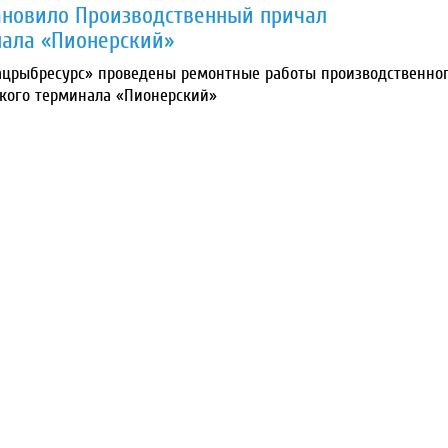
ановило Производственный причал
нала «Пионерский»
црыбресурс» проведены ремонтные работы производственно
ского терминала «Пионерский»