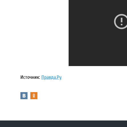
Источник:
Правда.Ру