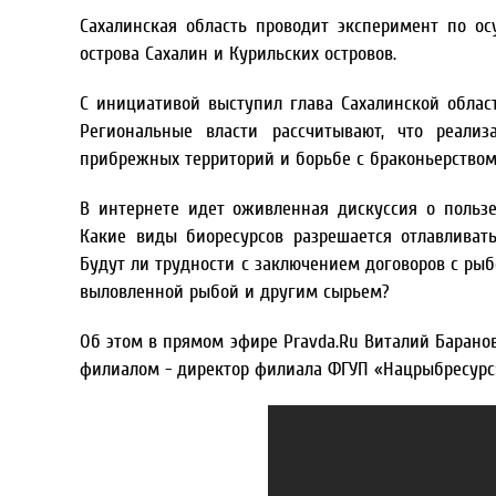
Сахалинская область проводит эксперимент по о
острова Сахалин и Курильских островов.
С инициативой выступил глава Сахалинской обла
Региональные власти рассчитывают, что реали
прибрежных территорий и борьбе с браконьерство
В интернете идет оживленная дискуссия о пользе
Какие виды биоресурсов разрешается отлавливат
Будут ли трудности с заключением договоров с р
выловленной рыбой и другим сырьем?
Об этом в прямом эфире Pravda.Ru Виталий Баранов
филиалом - директор филиала ФГУП «Нацрыбресурс