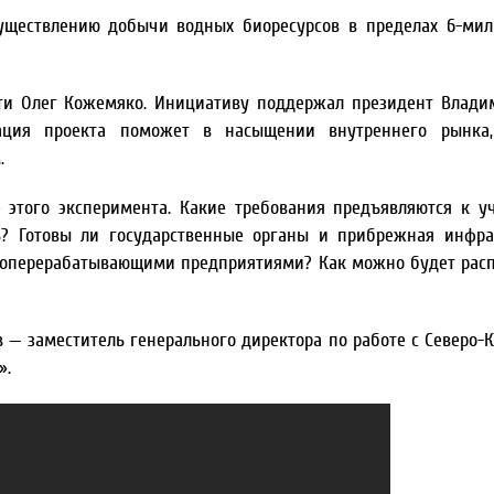
существлению добычи водных биоресурсов в пределах 6-ми
сти Олег Кожемяко. Инициативу поддержал президент Влади
зация проекта поможет в насыщении внутреннего рынка,
м.
 этого эксперимента. Какие требования предъявляются к у
ь? Готовы ли государственные органы и прибрежная инфра
ыбоперерабатывающими предприятиями? Как можно будет рас
 — заместитель генерального директора по работе с Северо-
».